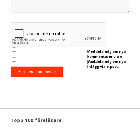
Meddela mig om nya
kommentarer via e-
post.
Meddela mig om nya
inlägg via e-post.
Topp 100 föreläsare