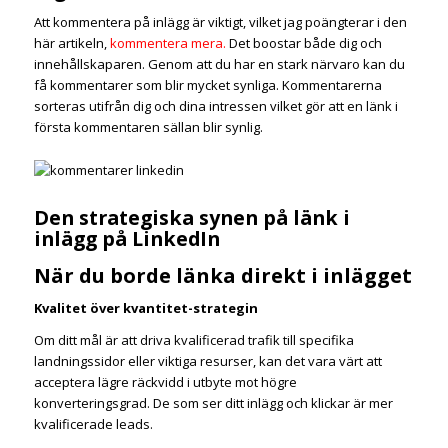
Att kommentera på inlägg är viktigt, vilket jag poängterar i den
här artikeln,
kommentera mera.
Det boostar både dig och
innehållskaparen. Genom att du har en stark närvaro kan du
få kommentarer som blir mycket synliga. Kommentarerna
sorteras utifrån dig och dina intressen vilket gör att en länk i
första kommentaren sällan blir synlig.
Den strategiska synen på länk i
inlägg på LinkedIn
När du borde länka direkt i inlägget
Kvalitet över kvantitet-strategin
Om ditt mål är att driva kvalificerad trafik till specifika
landningssidor eller viktiga resurser, kan det vara värt att
acceptera lägre räckvidd i utbyte mot högre
konverteringsgrad. De som ser ditt inlägg och klickar är mer
kvalificerade leads.