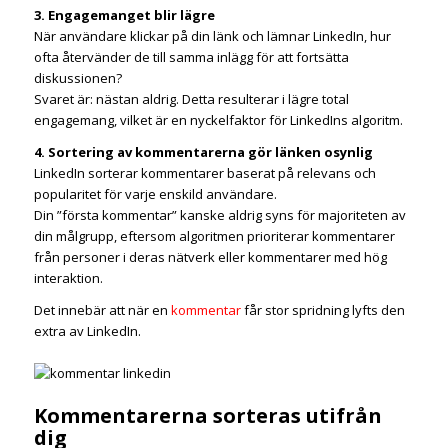
3. Engagemanget blir lägre
När användare klickar på din länk och lämnar LinkedIn, hur
ofta återvänder de till samma inlägg för att fortsätta
diskussionen?
Svaret är: nästan aldrig. Detta resulterar i lägre total
engagemang, vilket är en nyckelfaktor för LinkedIns algoritm.
4. Sortering av kommentarerna gör länken osynlig
LinkedIn sorterar kommentarer baserat på relevans och
popularitet för varje enskild användare.
Din ”första kommentar” kanske aldrig syns för majoriteten av
din målgrupp, eftersom algoritmen prioriterar kommentarer
från personer i deras nätverk eller kommentarer med hög
interaktion.
Det innebär att när en
kommentar
får stor spridning lyfts den
extra av LinkedIn.
Kommentarerna sorteras utifrån
dig