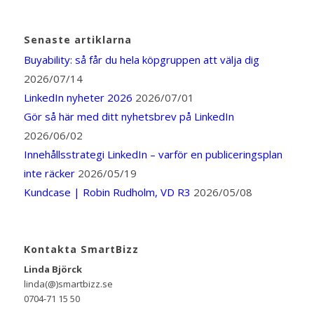
Senaste artiklarna
Buyability: så får du hela köpgruppen att välja dig
2026/07/14
LinkedIn nyheter 2026
2026/07/01
Gör så här med ditt nyhetsbrev på LinkedIn
2026/06/02
Innehållsstrategi LinkedIn – varför en publiceringsplan
inte räcker
2026/05/19
Kundcase | Robin Rudholm, VD R3
2026/05/08
Kontakta SmartBizz
Linda Björck
linda(@)smartbizz.se
0704-71 15 50