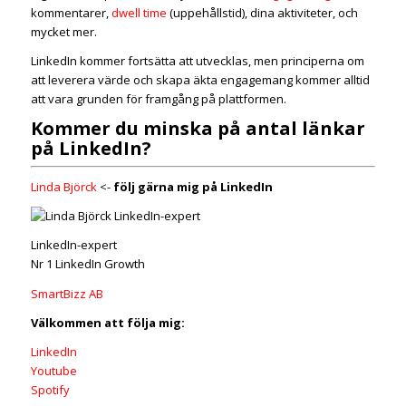
kommentarer,
dwell time
(uppehållstid), dina aktiviteter, och
mycket mer.
LinkedIn kommer fortsätta att utvecklas, men principerna om
att leverera värde och skapa äkta engagemang kommer alltid
att vara grunden för framgång på plattformen.
Kommer du minska på antal länkar
på LinkedIn?
Linda Björck
<-
följ gärna mig på LinkedIn
LinkedIn-expert
Nr 1 LinkedIn Growth
SmartBizz AB
Välkommen att följa mig:
LinkedIn
Youtube
Spotify