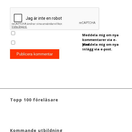
Meddela mig om nya
kommentarer via e-
post.
Meddela mig om nya
inlägg via e-post.
Topp 100 föreläsare
Kommande utbildning