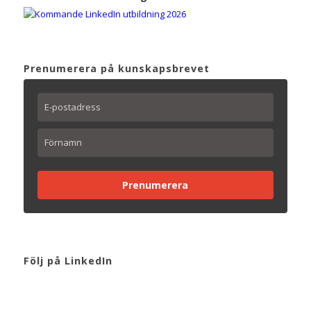
Prenumerera på kunskapsbrevet
Prenumerera
Följ på LinkedIn