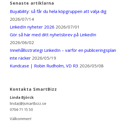
Senaste artiklarna
Buyability: så får du hela köpgruppen att välja dig
2026/07/14
LinkedIn nyheter 2026
2026/07/01
Gör så här med ditt nyhetsbrev på LinkedIn
2026/06/02
Innehållsstrategi LinkedIn – varför en publiceringsplan
inte räcker
2026/05/19
Kundcase | Robin Rudholm, VD R3
2026/05/08
Kontakta SmartBizz
Linda Björck
linda(@)smartbizz.se
0704-71 15 50
Välkommen!