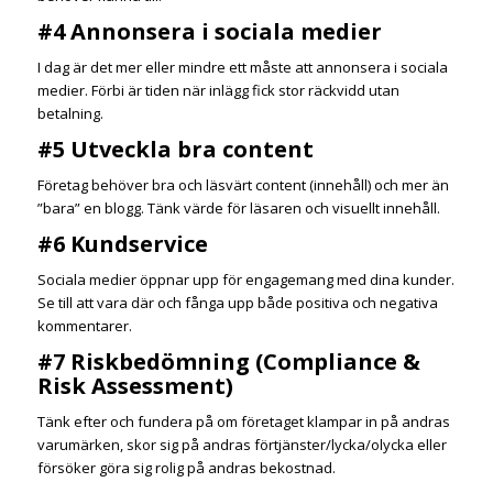
#4 Annonsera i sociala medier
I dag är det mer eller mindre ett måste att annonsera i sociala
medier. Förbi är tiden när inlägg fick stor räckvidd utan
betalning.
#5 Utveckla bra content
Företag behöver bra och läsvärt content (innehåll) och mer än
”bara” en blogg. Tänk värde för läsaren och visuellt innehåll.
#6 Kundservice
Sociala medier öppnar upp för engagemang med dina kunder.
Se till att vara där och fånga upp både positiva och negativa
kommentarer.
#7 Riskbedömning (Compliance &
Risk Assessment)
Tänk efter och fundera på om företaget klampar in på andras
varumärken, skor sig på andras förtjänster/lycka/olycka eller
försöker göra sig rolig på andras bekostnad.