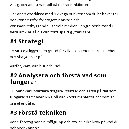
viktigt och att du har koll på dessa funktioner.
Här är en checklista med 8 viktiga punkter som du behöver ta i
beaktande inför företagets närvaro och
varumärkesbyggande i sociala medier. Längre ner hittar du
flera artiklar så du kan fördjupa dig ytterligare.
#1 Strategi
En strategi ligger som grund för alla aktiviteter i social medier
och ska ge svar på
Varför, vem, var, hur och vad.
#2 Analysera och förstå vad som
fungerar
Du behöver utvärdera tidigare insatser och satsa på det som
fungerar samt även kika på vad konkurrenterna gör som är
bra eller dåligt.
#3 Förstå tekniken
Varje företag har sin målgrupp och ställer olika krav på vad du
behöver känna till.