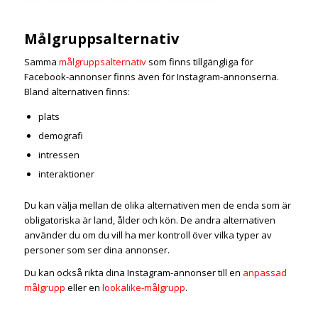
Målgruppsalternativ
Samma
målgruppsalternativ
som finns tillgängliga för
Facebook-annonser finns även för Instagram-annonserna.
Bland alternativen finns:
plats
demografi
intressen
interaktioner
Du kan välja mellan de olika alternativen men de enda som är
obligatoriska är land, ålder och kön. De andra alternativen
använder du om du vill ha mer kontroll över vilka typer av
personer som ser dina annonser.
Du kan också rikta dina Instagram-annonser till en
anpassad
målgrupp
eller en
lookalike-målgrupp
.