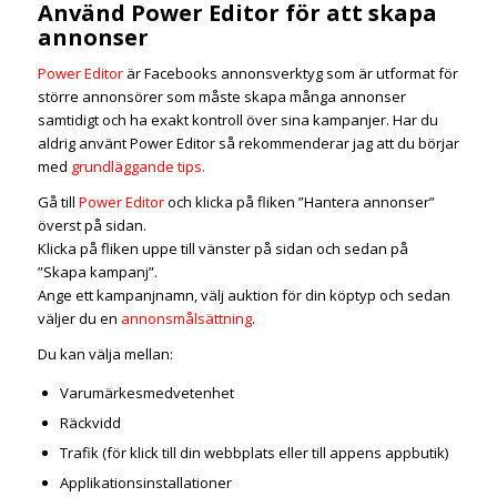
Använd Power Editor för att skapa
annonser
Power Editor
är Facebooks annonsverktyg som är utformat för
större annonsörer som måste skapa många annonser
samtidigt och ha exakt kontroll över sina kampanjer. Har du
aldrig använt Power Editor så rekommenderar jag att du börjar
med
grundläggande tips.
Gå till
Power Editor
och klicka på fliken ”Hantera annonser”
överst på sidan.
Klicka på fliken uppe till vänster på sidan och sedan på
”Skapa kampanj”.
Ange ett kampanjnamn, välj auktion för din köptyp och sedan
väljer du en
annonsmålsättning
.
Du kan välja mellan:
Varumärkesmedvetenhet
Räckvidd
Trafik (för klick till din webbplats eller till appens appbutik)
Applikationsinstallationer