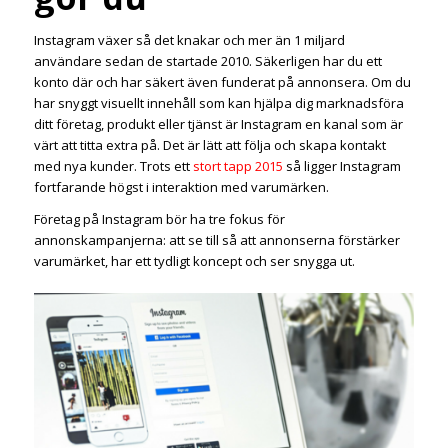
Instagram växer så det knakar och mer än 1 miljard
användare sedan de startade 2010. Säkerligen har du ett
konto där och har säkert även funderat på annonsera. Om du
har snyggt visuellt innehåll som kan hjälpa dig marknadsföra
ditt företag, produkt eller tjänst är Instagram en kanal som är
värt att titta extra på. Det är lätt att följa och skapa kontakt
med nya kunder. Trots ett
stort tapp 2015
så ligger Instagram
fortfarande högst i interaktion med varumärken.
Företag på Instagram bör ha tre fokus för
annonskampanjerna: att se till så att annonserna förstärker
varumärket, har ett tydligt koncept och ser snygga ut.