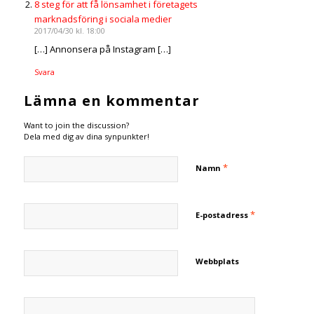
8 steg för att få lönsamhet i företagets
marknadsföring i sociala medier
2017/04/30 kl. 18:00
[…] Annonsera på Instagram […]
Svara
Lämna en kommentar
Want to join the discussion?
Dela med dig av dina synpunkter!
*
Namn
*
E-postadress
Webbplats