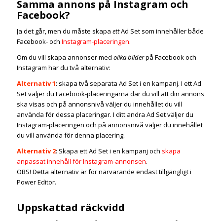
Samma annons på Instagram och
Facebook?
Ja det går, men du måste skapa
ett
Ad Set som innehåller både
Facebook- och
Instagram-placeringen
.
Om du vill skapa annonser med
olika bilder
på Facebook och
Instagram har du två alternativ:
Alternativ 1
: skapa två separata Ad Set i en kampanj. I ett Ad
Set väljer du Facebook-placeringarna där du vill att din annons
ska visas och på annonsnivå väljer du innehållet du vill
använda för dessa placeringar. I ditt andra Ad Set väljer du
Instagram-placeringen och på annonsnivå väljer du innehållet
du vill använda för denna placering.
Alternativ 2
: Skapa ett Ad Set i en kampanj och
skapa
anpassat innehåll för Instagram-annonsen
.
OBS! Detta alternativ är för närvarande endast tillgängligt i
Power Editor.
Uppskattad räckvidd