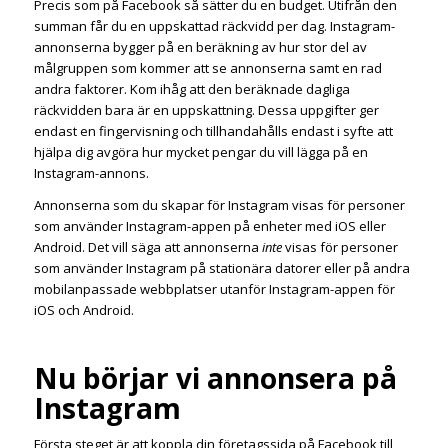
Precis som på Facebook så sätter du en budget. Utifrån den
summan får du en uppskattad räckvidd per dag. Instagram-
annonserna bygger på en beräkning av hur stor del av
målgruppen som kommer att se annonserna samt en rad
andra faktorer. Kom ihåg att den beräknade dagliga
räckvidden bara är en uppskattning. Dessa uppgifter ger
endast en fingervisning och tillhandahålls endast i syfte att
hjälpa dig avgöra hur mycket pengar du vill lägga på en
Instagram-annons.
Annonserna som du skapar för Instagram visas för personer
som använder Instagram-appen på enheter med iOS eller
Android. Det vill säga att annonserna
inte
visas för personer
som använder Instagram på stationära datorer eller på andra
mobilanpassade webbplatser utanför Instagram-appen för
iOS och Android.
Nu börjar vi annonsera på
Instagram
Första steget är att koppla din företagssida på Facebook till