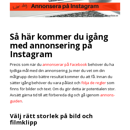
Så här kommer du igång
med annonsering på
Instagram
Precis som när du
annonserar på Facebook
behöver du ha
tydliga mål med din annonsering. Ju mer du vet om din
målgrupp desto bättre resultat kommer du att få. Innan du
sätter igång behöver du vara påläst och
följa de regler
som
finns för bilder och text. Om du gör detta är potentialen stor.
Avsätt gärna tid till att förbereda dig och gå igenom
annons-
guiden
.
Välj rätt storlek på bild och
filmklipp