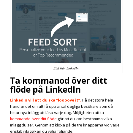
Bild från LinkedIn.
Ta kommanod över ditt
flöde på LinkedIn
LinkedIn vill att du ska ”loooove it”.
På det stora hela
handlar det om att få upp antal dagliga besökare som då
hittar nya inlägg att läsa varje dag.
Möjligheten att ta
kommando över ditt flöde
gör att du kan bestämma vilka
inlägg du ser. Genom att klicka på de tre knapparna vid varje
enskilt inlägg kan du välja följande: