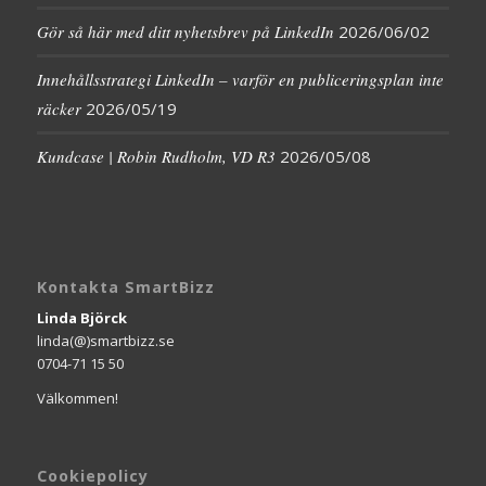
Gör så här med ditt nyhetsbrev på LinkedIn
2026/06/02
Innehållsstrategi LinkedIn – varför en publiceringsplan inte
räcker
2026/05/19
Kundcase | Robin Rudholm, VD R3
2026/05/08
Kontakta SmartBizz
Linda Björck
linda(@)smartbizz.se
0704-71 15 50
Välkommen!
Cookiepolicy