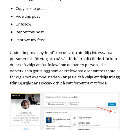
Copy link to post
Hide this post
Unfollow
Report this post
Improve my feed
Under ”improve my feed” kan du välja att följa intressanta
personer och företag och på sätt förbättra ditt flöde. Här kan
du också välja att ”unfollow” om du har en person i ditt
nätverk som gör inlägg som är irrelevanta eller ointressanta
för dig. I mitt exempel nedan kan jag alltså välja att dölja inlägg
från Djurgården Hockey och på sätt förbättra mitt flöde.