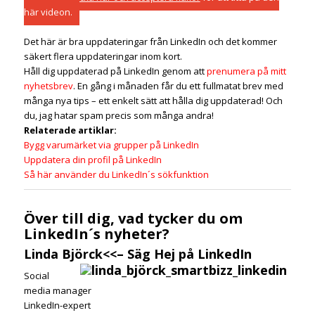
här videon.
Det här är bra uppdateringar från LinkedIn och det kommer
säkert flera uppdateringar inom kort.
Håll dig uppdaterad på LinkedIn genom att
prenumera på mitt
nyhetsbrev
. En gång i månaden får du ett fullmatat brev med
många nya tips – ett enkelt sätt att hålla dig uppdaterad! Och
du, jag hatar spam precis som många andra!
Relaterade artiklar:
Bygg varumärket via grupper på LinkedIn
Uppdatera din profil på LinkedIn
Så här använder du LinkedIn´s sökfunktion
Över till dig, vad tycker du om
LinkedIn´s nyheter?
Linda Björck
<<–
Säg Hej på LinkedIn
Social
media manager
LinkedIn-expert