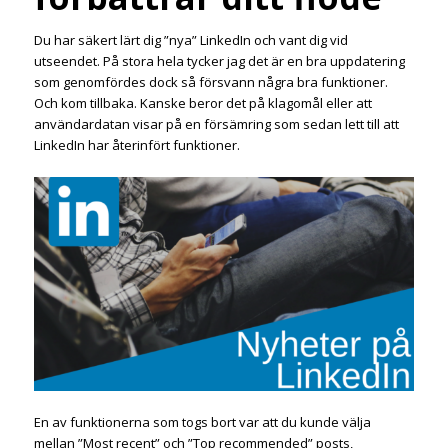
Du har säkert lärt dig ”nya” LinkedIn och vant dig vid
utseendet. På stora hela tycker jag det är en bra uppdatering
som genomfördes dock så försvann några bra funktioner.
Och kom tillbaka. Kanske beror det på klagomål eller att
användardatan visar på en försämring som sedan lett till att
LinkedIn har återinfört funktioner.
En av funktionerna som togs bort var att du kunde välja
mellan ”Most recent” och ”Top recommended” posts,