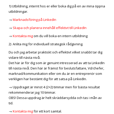
1) Utbildning, internt hos er eller boka dig på en av mina öppna
utbildningar.
→
Marknadsföring på LinkedIn
→
Skapa och planera innehåll effektivt till LinkedIn
→
Kontakta mig
om du vill boka en intern utbildning
2) Anlita mig för individuell strategisk rådgivning.
Du och jag arbetar praktiskt och effektivt vilket snabbt tar dig
vidare till nästa nivå.
Det här är för dig som är genuint intresserad av att ta LinkedIn
till nästa nivå. Den här är främst för beslutsfattare, Vd/chefer,
marknad/kommunikation eller om du är en entreprenör som
verkligen har bestämt dig för att satsa på LinkedIn.
→ Uppdraget är minst 4 (2×2) timmar men för bästa resultat
rekommenderar jag 10 timmar.
OBS! Dessa uppdrag är helt skräddarsydda och tas i mån av
tid.
→
Kontakta mig
för ett kort samtal.