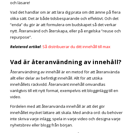
och läsare!
Vad det handlar om är att lära dig prata om ditt ämne på flera
olika sätt. Det är både tidsbesparande och effektivt. Och det
”enda” du gör är att formulera om budskapet så det verkar
nytt. Återanvänd och återskapa, eller på engelska ”reuse och
repurpose”.
Relaterad artikel
:
Så distribuerar du ditt innehåll till max
Vad är återanvändning av innehåll?
Återanvändning av innehåll är en metod för att återanvända
allt eller delar av befintligt innehåll. Allt för att utöka
innehållets räckvidd. Återanvänt innehåll omvandlas
vanligtvis till ett nytt format, exempelvis ett blogginlägg till en
video.
Fördelen med att återanvända innehåll är att det gör
innehållet mycket lättare att skala. Med andra ord: du behöver
inte skriva varje inlägg, spela in varje video och designa varje
nyhetsbrev eller blogg från början.