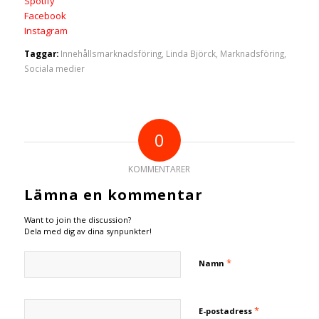
Spotify
Facebook
Instagram
Taggar:
Innehållsmarknadsföring
,
Linda Björck
,
Marknadsföring
,
Sociala medier
0
KOMMENTARER
Lämna en kommentar
Want to join the discussion?
Dela med dig av dina synpunkter!
*
Namn
*
E-postadress