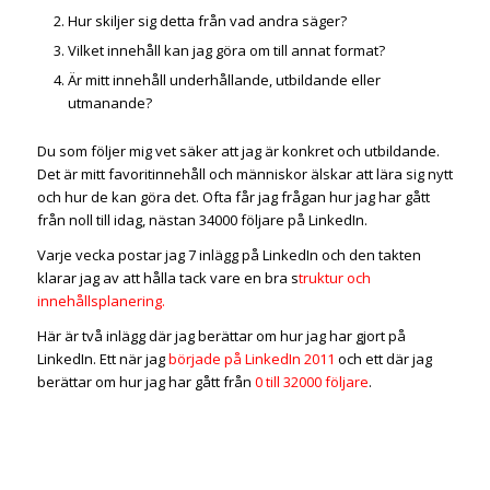
Hur skiljer sig detta från vad andra säger?
Vilket innehåll kan jag göra om till annat format?
Är mitt innehåll underhållande, utbildande eller
utmanande?
Du som följer mig vet säker att jag är konkret och utbildande.
Det är mitt favoritinnehåll och människor älskar att lära sig nytt
och hur de kan göra det. Ofta får jag frågan hur jag har gått
från noll till idag, nästan 34000 följare på LinkedIn.
Varje vecka postar jag 7 inlägg på LinkedIn och den takten
klarar jag av att hålla tack vare en bra s
truktur och
innehållsplanering.
Här är två inlägg där jag berättar om hur jag har gjort på
LinkedIn. Ett när jag
började på LinkedIn 2011
och ett där jag
berättar om hur jag har gått från
0 till 32000 följare
.