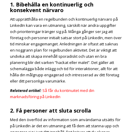
1. Bibehålla en kontinuerlig och
konsekvent närvaro
Att upprätthålla en regelbunden och kontinuerlig närvaro på
LinkedIn kan vara en utmaning, särskilt när andra uppgifter
och prioriteringar tränger sig på. Många gånger ser jag att
företag och personer initialt satsar stort på LinkedIn, men över
tid minskar engagemanget. Anledningen är oftast att saknas
en noggrann plan för regelbunden aktivitet. Det är viktigt att
undvika att skapa innehåll sporadiskt och utan en bra
planering blir det varken ”hackat eller malet”. Det gäller att
schemalägga både inlägg och tid för interaktioner, allt för att
hålla din målgrupp engagerad och intresserad av ditt företag
eller ditt personliga varumärke.
Relaterad artikel:
Så får du kontinuitet med din
marknadsföring på LinkedIn
2. Få personer att sluta scrolla
Med den överflöd av information som användarna utsätts för
på LinkedIn är det en utmaning att få dem att stanna upp och