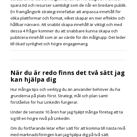
spara tid och resurser samtidigt som de når en bredare publik.
En framgångsrik strategi innefattar att anpassa innehåll för
olika plattformar och format, vilket skapar en mer effektiv och
hållbar närvaro. Att snabbt skapa innehåll är viktigt och med
dessa 4 frågor kommer du att snabbare kunna skapa och
publicera innehåll som är av värde för din målgrupp. Det leder
till ökad synlighet och högre engagemang.
När du är redo finns det två sätt jag
kan hjälpa dig
Hur många tips och verktyg du än använder behöver du ha
grunderna på plats först. Strategi, mål och plan samt
förståelse för hur LinkedIn fungerar.
Under de senaste 10 åren har jag hjälpt många företag att ta
sig till en högre nivå på LinkedIn.
Om du fortfarande letar efter sätt för att komma till nästa nivå
med marknadsföringen kan jag hjälpa dig på två sätt.