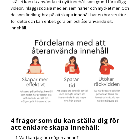
Istället kan du använda ett nytt innehåll som grund för inlägg,
videor, inlägg i sociala medier, seminarier och mycket mer. Och
de som är riktigt bra på att skapa innehåll har en bra struktur
för detta och kan enkelt göra om och återanvända sitt
innehåll.
4 frågor som du kan ställa dig för
att enklare skapa innehåll:
Vad kan jag lära någon annan?