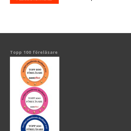
Topp 100 föreläsare