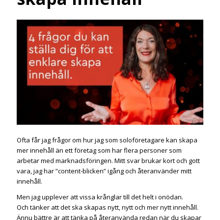
Ofta får jag frågor om hur jag som soloföretagare kan skapa
mer innehåll än ett företag som har flera personer som
arbetar med marknadsföringen. Mitt svar brukar kort och gott
vara, jag har ”content-blicken” igång och återanvänder mitt
innehåll.
Men jag upplever att vissa krånglar till det helt i onödan.
Och tänker att det ska skapas nytt, nytt och mer nytt innehåll.
Ännu bättre är att tänka på återanvända redan när du skapar