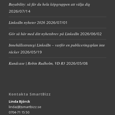
Buyability: så får du hela köpgruppen att välja dig
2026/07/14
LinkedIn nyheter 2026
2026/07/01
Gör så här med ditt nyhetsbrev på LinkedIn
2026/06/02
Innehållsstrategi LinkedIn – varför en publiceringsplan inte
räcker
2026/05/19
Kundcase | Robin Rudholm, VD R3
2026/05/08
Kontakta SmartBizz
Linda Björck
linda(@)smartbizz.se
0704-71 15 50