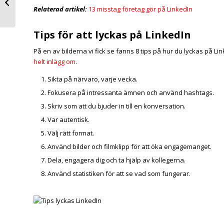
Rätt storlek bilder |
Relaterad artikel:
13 misstag företag gör på LinkedIn
SmartBiz...
Tips för att lyckas på LinkedIn
På en av bilderna vi fick se fanns 8 tips på hur du lyckas på L
helt inlägg om
.
Sikta på närvaro, varje vecka.
Fokusera på intressanta ämnen och använd hashtags.
Skriv som att du bjuder in till en konversation.
Var autentisk.
Välj rätt format.
Använd bilder och filmklipp för att öka engagemanget.
Dela, engagera dig och ta hjälp av kollegerna.
Använd statistiken för att se vad som fungerar.