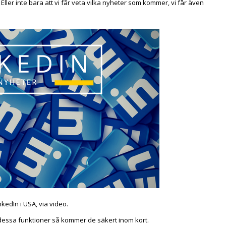
ler inte bara att vi får veta vilka nyheter som kommer, vi får även
kedIn i USA, via video.
t dessa funktioner så kommer de säkert inom kort.