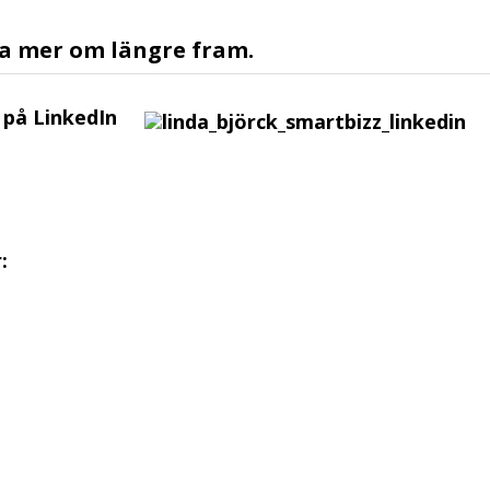
va mer om längre fram.
 på LinkedIn
: