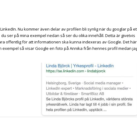
ör LinkedIn. Nu kommer även delar av profilen bli synlig när du googlar på et
du ser på mina exempel nedan så ser du olika innehåll. Detta är givetvis
 vara offentlig för att informationen ska kunna indexeras av Google. Det här
n exempel så visar Google en foto på Annika från hennes profil medan ja