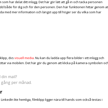
 som har delat ditt inlägg. Det här gör lätt att gå in och tacka personen
äckvidd både för dig och för den personen. Den här funktionen hittar genom at
 sida med mer information och längst upp till höger ser du vilka som har
mklipp, dvs
visuell media
. Nu kan du ladda upp flera bilder i ett inlägg och
 tittar via mobilen. Det här gör du genom att klicka på kamera-symbolen oc
l din mail?
gång per månad.
r
 LinkedIn lite hemliga, filmklipp ligger nära till hands som också testas i