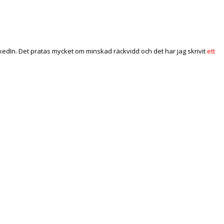
inkedIn. Det pratas mycket om minskad räckvidd och det har jag skrivit
ett