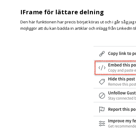
IFrame för lättare delning
Den här funktionen har precis börjat köras ut och i går såg jag 
möjliggör att du kan bädda in artiklar och inlägg från LinkedIn t