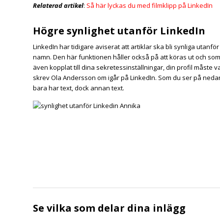
Relaterad artikel
:
Så här lyckas du med filmklipp på LinkedIn
Högre synlighet utanför LinkedIn
LinkedIn har tidigare aviserat att artiklar ska bli synliga utanf
namn. Den här funktionen håller också på att köras ut och som 
även kopplat till dina sekretessinställningar, din profil måste
skrev Ola Andersson om igår på LinkedIn. Som du ser på neda
bara har text, dock annan text.
Se vilka som delar dina inlägg