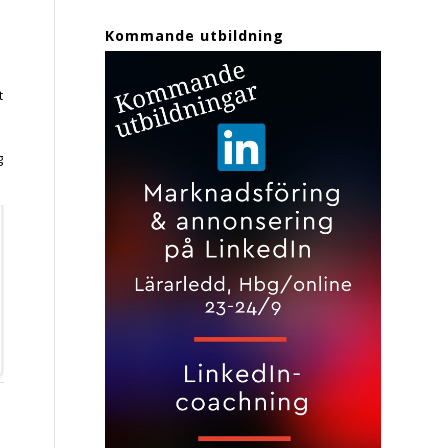
Kommande utbildning
t
g