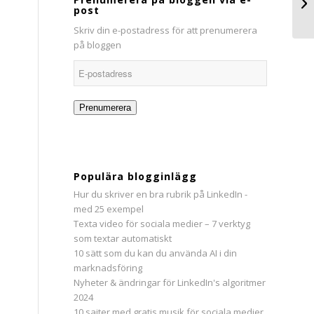
post
Skriv din e-postadress för att prenumerera
på bloggen
E-
postadress
Prenumerera
Populära blogginlägg
Hur du skriver en bra rubrik på LinkedIn -
med 25 exempel
Texta video för sociala medier – 7 verktyg
som textar automatiskt
10 sätt som du kan du använda AI i din
marknadsföring
Nyheter & ändringar för LinkedIn's algoritmer
2024
10 sajter med gratis musik för sociala medier