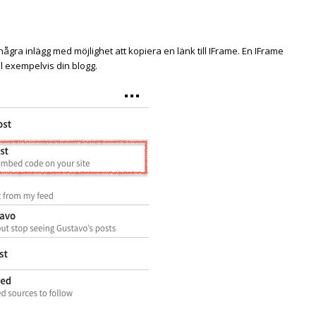
några inlägg med möjlighet att kopiera en länk till IFrame. En IFrame
ill exempelvis din blogg.