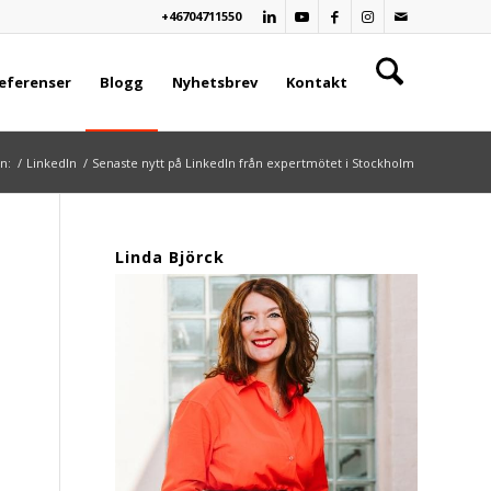
+46704711550
eferenser
Blogg
Nyhetsbrev
Kontakt
n:
/
LinkedIn
/
Senaste nytt på LinkedIn från expertmötet i Stockholm
Linda Björck