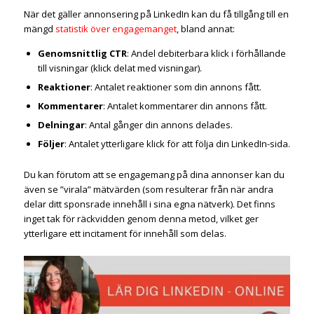
När det gäller annonsering på LinkedIn kan du få tillgång till en
mängd
statistik över engagemanget
, bland annat:
Genomsnittlig CTR
: Andel debiterbara klick i förhållande
till visningar (klick delat med visningar).
Reaktioner
: Antalet reaktioner som din annons fått.
Kommentarer
: Antalet kommentarer din annons fått.
Delningar
: Antal gånger din annons delades.
Följer
: Antalet ytterligare klick för att följa din LinkedIn-sida.
Du kan förutom att se engagemang på dina annonser kan du
även se ”virala” mätvärden (som resulterar från när andra
delar ditt sponsrade innehåll i sina egna nätverk). Det finns
inget tak för räckvidden genom denna metod, vilket ger
ytterligare ett incitament för innehåll som delas.