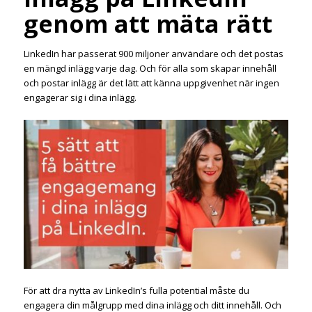
genom att mäta rätt
LinkedIn har passerat 900 miljoner användare och det postas
en mängd inlägg varje dag. Och för alla som skapar innehåll
och postar inlägg är det lätt att känna uppgivenhet när ingen
engagerar sig i dina inlägg.
För att dra nytta av LinkedIn’s fulla potential måste du
engagera din målgrupp med dina inlägg och ditt innehåll. Och