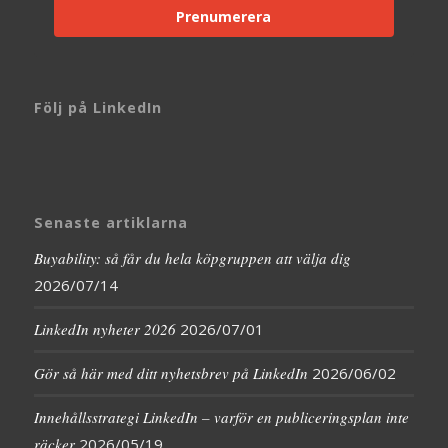
Prenumerera
Följ på LinkedIn
Senaste artiklarna
Buyability: så får du hela köpgruppen att välja dig
2026/07/14
LinkedIn nyheter 2026
2026/07/01
Gör så här med ditt nyhetsbrev på LinkedIn
2026/06/02
Innehållsstrategi LinkedIn – varför en publiceringsplan inte
räcker
2026/05/19