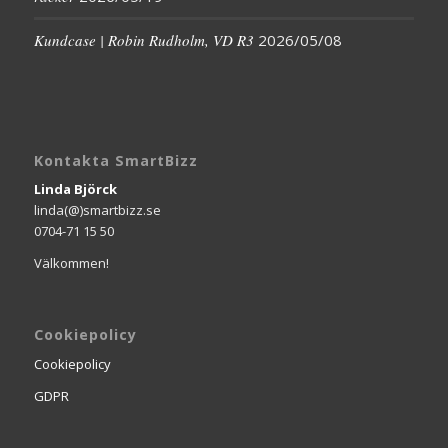
Kundcase | Robin Rudholm, VD R3
2026/05/08
Kontakta SmartBizz
Linda Björck
linda(@)smartbizz.se
0704-71 15 50
Välkommen!
Cookiepolicy
Cookiepolicy
GDPR