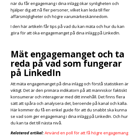
när du får engagemang i dina inlägg ökar synligheten och
hjälper dig att nå fler personer, vilket kan leda till fler
affärsmöjligheter och högre varumärkeskännedom.
I den här artikeln får tips på vad du kan mäta och hur du kan
göra för att öka engagemanget på dina inlägg på LinkedIn.
Mät engagemanget och ta
reda på vad som fungerar
på LinkedIn
Att mäta engagemanget på dina inlägg och förstå statistiken är
viktigt. Det är den primära indikatorn på att människor faktiskt
konsumerar och interagerar med ditt innehåll. Det finns flera
sätt att spåra och analysera det, beroende på kanal och källa.
Här kommer du få en enkel guide för att du snabbt ska kunna
se vad som ger engagemang i dina inlägg på LinkedIn. Och hur
du kan ta det till nästa nivå.
Relaterad artikel:
Använd en poll för att få högre engagemang