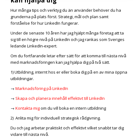
kan hjälpa dig
Hur många tips och verktyg du än använder behöver du ha
grunderna på plats först. Strategi, mål och plan samt
förståelse för hur LinkedIn fungerar.
Under de senaste 10 åren har jag hjälpt många företag att ta
sig till en högre nivå på LinkedIn och jag rankas som Sveriges
ledande LinkedIn-expert.
Om du fortfarande letar efter sätt för att komma till nästa nivå
med marknadsföringen kan jag hjälpa dig på två sätt.
1) Utbildning, internt hos er eller boka dig på en av mina öppna
utbildningar.
→
Marknadsföring på LinkedIn
→
Skapa och planera innehåll effektivt till LinkedIn
→
Kontakta mig
om du vill boka en intern utbildning
2) Anlita mig för individuell strategisk rådgivning.
Du och jag arbetar praktiskt och effektivt vilket snabbt tar dig
vidare till nästa nivå.