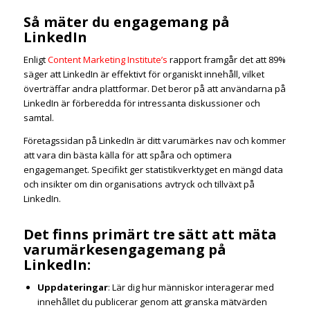
Så mäter du engagemang på
LinkedIn
Enligt
Content Marketing Institute’s
rapport framgår det att 89%
säger att LinkedIn är effektivt för organiskt innehåll, vilket
överträffar andra plattformar. Det beror på att användarna på
LinkedIn är förberedda för intressanta diskussioner och
samtal.
Företagssidan på LinkedIn är ditt varumärkes nav och kommer
att vara din bästa källa för att spåra och optimera
engagemanget. Specifikt ger statistikverktyget en mängd data
och insikter om din organisations avtryck och tillväxt på
LinkedIn.
Det finns primärt tre sätt att mäta
varumärkesengagemang på
LinkedIn:
Uppdateringar
: Lär dig hur människor interagerar med
innehållet du publicerar genom att granska mätvärden