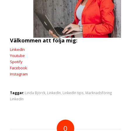
Välkommen att följa mig:
LinkedIn
Youtube
Spotify
Facebook
Instagram
Taggar:
Linda Björck
,
LinkedIn
,
LinkedIn tips
,
Marknadsföring
LinkedIn
0