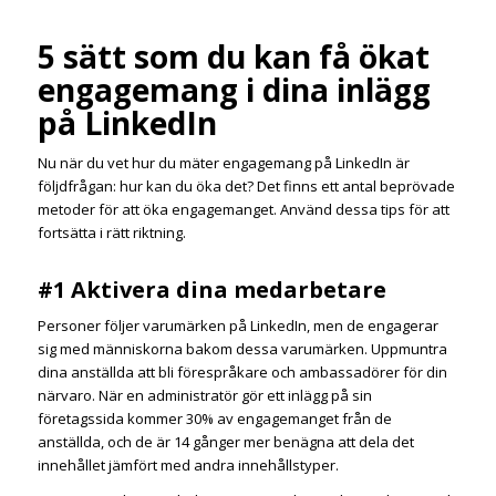
5 sätt som du kan få ökat
engagemang i dina inlägg
på LinkedIn
Nu när du vet hur du mäter engagemang på LinkedIn är
följdfrågan: hur kan du öka det? Det finns ett antal beprövade
metoder för att öka engagemanget. Använd dessa tips för att
fortsätta i rätt riktning.
#1 Aktivera dina medarbetare
Personer följer varumärken på LinkedIn, men de engagerar
sig med människorna bakom dessa varumärken. Uppmuntra
dina anställda att bli förespråkare och ambassadörer för din
närvaro. När en administratör gör ett inlägg på sin
företagssida kommer 30% av engagemanget från de
anställda, och de är 14 gånger mer benägna att dela det
innehållet jämfört med andra innehållstyper.