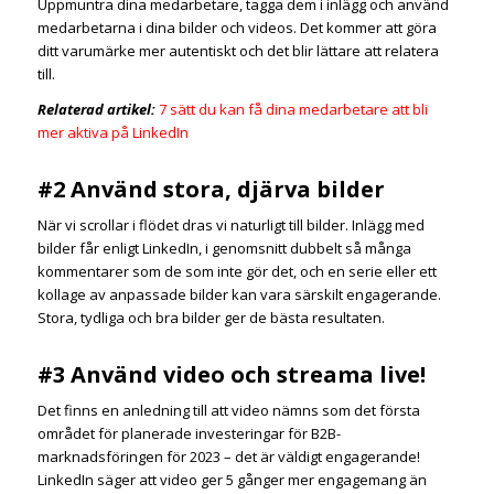
Uppmuntra dina medarbetare, tagga dem i inlägg och använd
medarbetarna i dina bilder och videos. Det kommer att göra
ditt varumärke mer autentiskt och det blir lättare att relatera
till.
Relaterad artikel:
7 sätt du kan få dina medarbetare att bli
mer aktiva på LinkedIn
#2 Använd stora, djärva bilder
När vi scrollar i flödet dras vi naturligt till bilder. Inlägg med
bilder får enligt LinkedIn, i genomsnitt dubbelt så många
kommentarer som de som inte gör det, och en serie eller ett
kollage av anpassade bilder kan vara särskilt engagerande.
Stora, tydliga och bra bilder ger de bästa resultaten.
#3 Använd video och streama live!
Det finns en anledning till att video nämns som det första
området för planerade investeringar för B2B-
marknadsföringen för 2023 – det är väldigt engagerande!
LinkedIn säger att video ger 5 gånger mer engagemang än