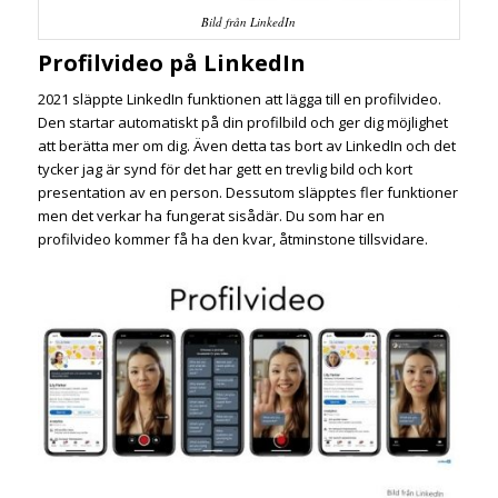
Bild från LinkedIn
Profilvideo på LinkedIn
2021 släppte LinkedIn funktionen att lägga till en profilvideo.
Den startar automatiskt på din profilbild och ger dig möjlighet
att berätta mer om dig. Även detta tas bort av LinkedIn och det
tycker jag är synd för det har gett en trevlig bild och kort
presentation av en person. Dessutom släpptes fler funktioner
men det verkar ha fungerat sisådär. Du som har en
profilvideo kommer få ha den kvar, åtminstone tillsvidare.