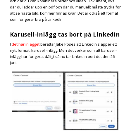
och där du kan kombinera bilder och video. Dokument, dvs
där du laddar upp en pdf och där du manuellt måste trycka för
att se nästa bild, kommer finnas kvar. Det är också ett format
som fungerar bra på LinkedIn
Karusell-inlägg tas bort på LinkedIn
I
det här inlägget
berättar Jake Poses att LinkedIn släpper ett
nytt format, karusell-inlägg. Men det verkar som att karusell-
inlägg har fungerat dåligt så nu tar LinkedIn bort det den 26
juni.