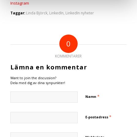
Instagram
Taggar:
Linda Björck
,
LinkedIn
,
LinkedIn nyheter
0
KOMMENTARER
Lämna en kommentar
Want to join the discussion?
Dela med dig av dina synpunkter!
*
Namn
*
E-postadress