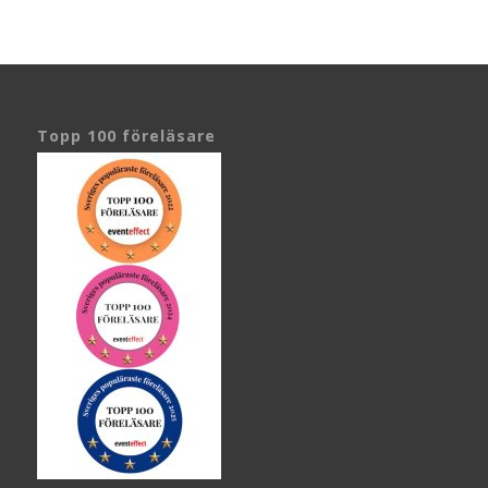
Topp 100 föreläsare