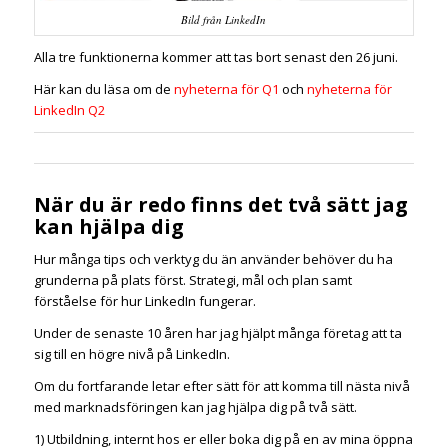
Bild från LinkedIn
Alla tre funktionerna kommer att tas bort senast den 26 juni.
Här kan du läsa om de
nyheterna för Q1
och
nyheterna för
LinkedIn Q2
När du är redo finns det två sätt jag
kan hjälpa dig
Hur många tips och verktyg du än använder behöver du ha
grunderna på plats först. Strategi, mål och plan samt
förståelse för hur LinkedIn fungerar.
Under de senaste 10 åren har jag hjälpt många företag att ta
sig till en högre nivå på LinkedIn.
Om du fortfarande letar efter sätt för att komma till nästa nivå
med marknadsföringen kan jag hjälpa dig på två sätt.
1) Utbildning, internt hos er eller boka dig på en av mina öppna