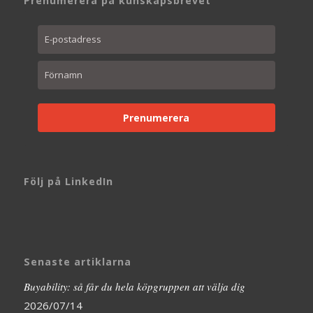
Prenumerera på kunskapsbrevet
Prenumerera
Följ på LinkedIn
Senaste artiklarna
Buyability: så får du hela köpgruppen att välja dig
2026/07/14