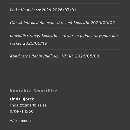
LinkedIn nyheter 2026
2026/07/01
Gör så här med ditt nyhetsbrev på LinkedIn
2026/06/02
Innehållsstrategi LinkedIn – varför en publiceringsplan inte
räcker
2026/05/19
Kundcase | Robin Rudholm, VD R3
2026/05/08
Kontakta SmartBizz
Linda Björck
linda(@)smartbizz.se
0704-71 15 50
Välkommen!