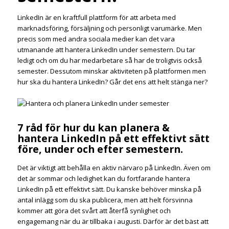
LinkedIn är en kraftfull plattform för att arbeta med
marknadsföring, försäljning och personligt varumärke. Men
precis som med andra sociala medier kan det vara
utmanande att hantera LinkedIn under semestern. Du tar
ledigt och om du har medarbetare så har de troligtvis också
semester. Dessutom minskar aktiviteten på plattformen men
hur ska du hantera LinkedIn? Går det ens att helt stänga ner?
7 råd för hur du kan planera &
hantera LinkedIn på ett effektivt sätt
före, under och efter semestern.
Det är viktigt att behålla en aktiv närvaro på LinkedIn. Även om
det är sommar och ledighet kan du fortfarande hantera
LinkedIn på ett effektivt sätt. Du kanske behöver minska på
antal inlägg som du ska publicera, men att helt försvinna
kommer att göra det svårt att återfå synlighet och
engagemang när du är tillbaka i augusti. Därför är det bäst att