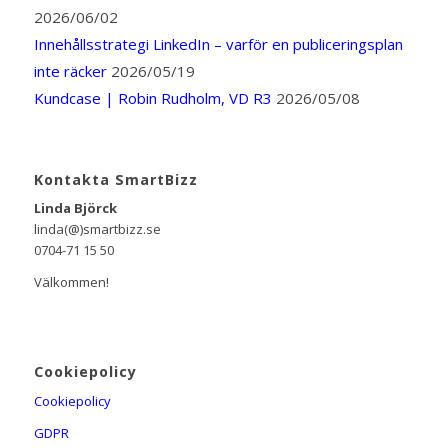
2026/06/02
Innehållsstrategi LinkedIn – varför en publiceringsplan
inte räcker
2026/05/19
Kundcase | Robin Rudholm, VD R3
2026/05/08
Kontakta SmartBizz
Linda Björck
linda(@)smartbizz.se
0704-71 15 50
Välkommen!
Cookiepolicy
Cookiepolicy
GDPR