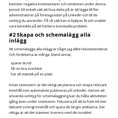
bemöter negativa kommentarer och omdömen under denna
period. Ett enkelt sätt att lösa detta på är att lägga till fler
administratörer på företagssidan på LinkedIn och till de
verktyg du använder. På så sätt kan ni hjälpas åt och snabbt
vara beredda på att hantera eventuella problem.
#2 Skapa och schemalägg alla
inlägg
Att schemalägga alla inlägg är något jag alltid rekommenderar.
Och fördelarna är många, bland annat,
sparar du tid
får en bra överblick
har all statistik på en plats
Innan semestern är det viktigt att planera och skapa relevant
innehåll som automatiskt publiceras på LinkedIn. Genom att
använda verktyg för schemaläggning kan du hålla aktiviteten
igång även under sommaren. Fokusera på att ta fram ett mer
lättsamt somrigt innehåll och spara de längre artiklarna. Det
viktiga är att det stämmer överens med din tonalitet.