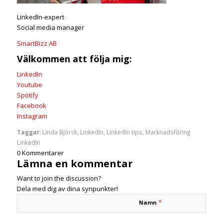
LinkedIn-expert
Social media manager
SmartBizz AB
Välkommen att följa mig:
LinkedIn
Youtube
Spotify
Facebook
Instagram
Taggar:
Linda Björck
,
LinkedIn
,
LinkedIn tips
,
Marknadsföring
LinkedIn
0
Kommentarer
Lämna en kommentar
Want to join the discussion?
Dela med dig av dina synpunkter!
*
Namn