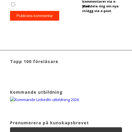
kommentarer via e-
post.
Meddela mig om nya
inlägg via e-post.
Topp 100 föreläsare
Kommande utbildning
Prenumerera på kunskapsbrevet