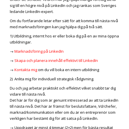
sig till en högre nivå på LinkedIn och jag rankas som Sveriges
ledande LinkedIn-expert.
Om du fortfarande letar efter sätt för att komma till nästa nivå
med marknadsföringen kan jag hjälpa dig på två sätt.
1) Utbildning, internt hos er eller boka dig på en av mina öppna
utbildningar.
→
Marknadsföring på LinkedIn
→
Skapa och planera innehåll effektivt till LinkedIn
→
Kontakta mig
om du vill boka en intern utbildning
2) Anlita mig för individuell strategisk rådgivning.
Du och jag arbetar praktiskt och effektivt vilket snabbt tar dig
vidare till nästa nivå.
Det här är för dig som är genuint intresserad av att ta LinkedIn
till nästa nivå. Det här är främst för beslutsfattare, Vd/chefer,
marknad/kommunikation eller om du är en entreprenör som
verkligen har bestämt dig för att satsa på LinkedIn.
→ Uppdraget är minst 4 timmar (2×2) men för bästa resultat