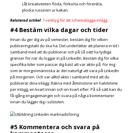
Låt kreativiteten flöda, förkorta och förenkla,
plocka russinen ur kakan.
Relaterad artikel
:
7 verktyg för att schemalägga inlägg
#4 Bestäm vilka dagar och tider
Innan du ger dig av på semester, bestäm dig för vilken
publiceringstakt du ska ha. Det underlättar att planera in tid i
samband med att du publicerar och på så sätt ha tydliga
gränser för när du loggar in på LinkedIn. Bestäm dig för vilka
specifika tider som passar dig bäst att var aktiv på. För mig
som är morgonmänniska är det naturligt att vara på LinkedIn
på morgonen. Och var alltid aktiv i samband med att du
publicerar dina inlägg. Räkna med åtminstone en halvtimme
per inlägg, en kvart innan och en kvart efter. På så sätt kan du
få igång engagemanget och svara på några kommentarer
innan du lägger dig i solstolen.
#5 Kommentera och svara på