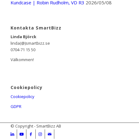
Kundcase | Robin Rudholm, VD R3
2026/05/08
Kontakta SmartBizz
Linda Björck
linda(@)smartbizz.se
0704-71 15 50
Välkommen!
Cookiepolicy
Cookiepolicy
GDPR
© Copyright - SmartBizz AB