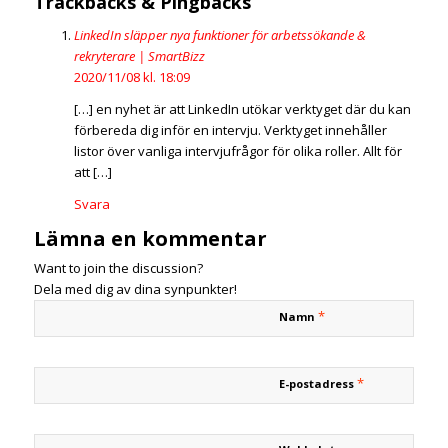
Trackbacks & Pingbacks
LinkedIn släpper nya funktioner för arbetssökande &
rekryterare | SmartBizz
2020/11/08 kl. 18:09
[…] en nyhet är att LinkedIn utökar verktyget där du kan
förbereda dig inför en intervju. Verktyget innehåller
listor över vanliga intervjufrågor för olika roller. Allt för
att […]
Svara
Lämna en kommentar
Want to join the discussion?
Dela med dig av dina synpunkter!
*
Namn
*
E-postadress