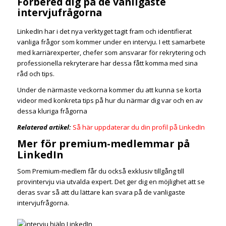
Förbered dig på de vanligaste
intervjufrågorna
LinkedIn har i det nya verktyget tagit fram och identifierat
vanliga frågor som kommer under en intervju. I ett samarbete
med karriärexperter, chefer som ansvarar för rekrytering och
professionella rekryterare har dessa fått komma med sina
råd och tips.
Under de närmaste veckorna kommer du att kunna se korta
videor med konkreta tips på hur du närmar dig var och en av
dessa kluriga frågorna
Relaterad artikel:
Så här uppdaterar du din profil på LinkedIn
Mer för premium-medlemmar på
LinkedIn
Som Premium-medlem får du också exklusiv tillgång till
provintervju via utvalda expert. Det ger dig en möjlighet att se
deras svar så att du lättare kan svara på de vanligaste
intervjufrågorna.