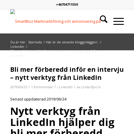
+46704711550
Du är här:
Startsida
/
Här är de senaste blogginläggen:
/
LinkedIn
/
Bli mer förberedd inför en intervju – nytt verktyg från
LinkedIn...
skriver:
Bli mer förberedd inför en intervju
– nytt verktyg från LinkedIn
/
/
/
2019/06/23
1 Kommentar
i
LinkedIn
av
Linda Björck
Senast uppdaterad 2019/06/24
Nytt verktyg från
LinkedIn hjälper dig
bli mer förberedd