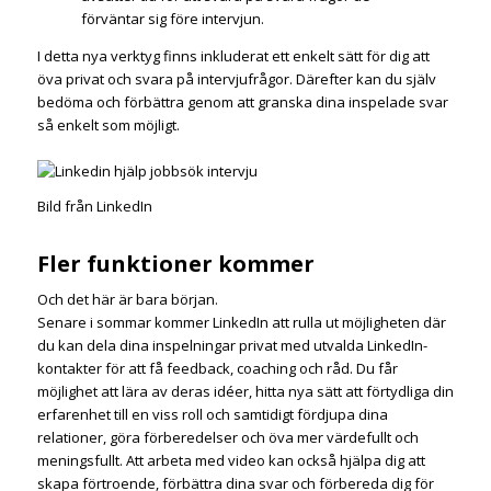
förväntar sig före intervjun.
I detta nya verktyg finns inkluderat ett enkelt sätt för dig att
öva privat och svara på intervjufrågor. Därefter kan du själv
bedöma och förbättra genom att granska dina inspelade svar
så enkelt som möjligt.
Bild från LinkedIn
Fler funktioner kommer
Och det här är bara början.
Senare i sommar kommer LinkedIn att rulla ut möjligheten där
du kan dela dina inspelningar privat med utvalda LinkedIn-
kontakter för att få feedback, coaching och råd. Du får
möjlighet att lära av deras idéer, hitta nya sätt att förtydliga din
erfarenhet till en viss roll och samtidigt fördjupa dina
relationer, göra förberedelser och öva mer värdefullt och
meningsfullt. Att arbeta med video kan också hjälpa dig att
skapa förtroende, förbättra dina svar och förbereda dig för