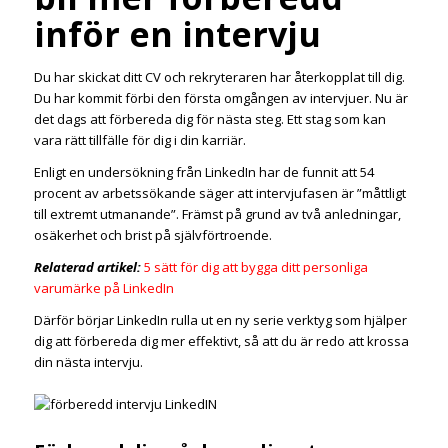
inför en intervju
Du har skickat ditt CV och rekryteraren har återkopplat till dig.
Du har kommit förbi den första omgången av intervjuer. Nu är
det dags att förbereda dig för nästa steg. Ett stag som kan
vara rätt tillfälle för dig i din karriär.
Enligt en undersökning från LinkedIn har de funnit att 54
procent av arbetssökande säger att intervjufasen är ”måttligt
till extremt utmanande”. Främst på grund av två anledningar,
osäkerhet och brist på självförtroende.
Relaterad artikel:
5 sätt för dig att bygga ditt personliga
varumärke på LinkedIn
Därför börjar LinkedIn rulla ut en ny serie verktyg som hjälper
dig att förbereda dig mer effektivt, så att du är redo att krossa
din nästa intervju.