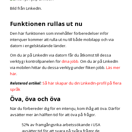
Bild från LinkedIn.
Funktionen rullas ut nu
Den här funktionen som innehåller förberedelser inför
intervjuer kommer att rulla ut nu till både mobilapp och via
datorn i engelsktalande länder.
Om du är på LinkedIn via datorn får du åtkomst till dessa
verktyg i kontrollpanelen för
dina jobb.
Om du är på LinkedIn
via mobilen hittar du dessa verktyg under fliken jobb.
Läs mer
här
.
Relaterad artikel:
Så här skapar du din LinkedIn-profil på flera
språk
Öva, öva och öva
När du förbereder dig för en intervju, kom ihåg att öva. Därför
avsätter mer än hälften tid för att öva på frågor.
52% av framgångsrika arbetssökande i USA
avsätter tid för att svara på svåra frågor de