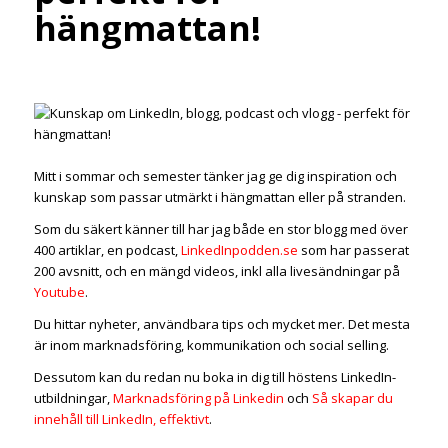
hängmattan!
Mitt i sommar och semester tänker jag ge dig inspiration och
kunskap som passar utmärkt i hängmattan eller på stranden.
Som du säkert känner till har jag både en stor blogg med över
400 artiklar, en podcast,
LinkedInpodden.se
som har passerat
200 avsnitt, och en mängd videos, inkl alla livesändningar på
Youtube
.
Du hittar nyheter, användbara tips och mycket mer. Det mesta
är inom marknadsföring, kommunikation och social selling.
Dessutom kan du redan nu boka in dig till höstens LinkedIn-
utbildningar,
Marknadsföring på Linkedin
och
Så skapar du
innehåll till LinkedIn, effektivt
.