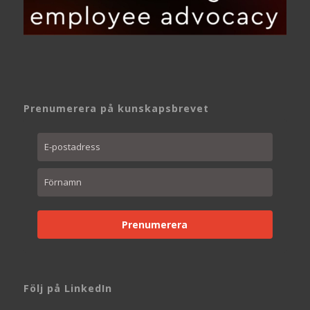
Prenumerera på kunskapsbrevet
Prenumerera
Följ på LinkedIn