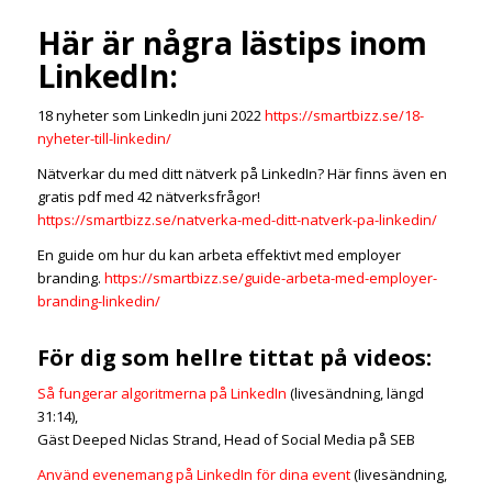
Här är några lästips inom
LinkedIn:
18 nyheter som LinkedIn juni 2022
https://smartbizz.se/18-
nyheter-till-linkedin/
Nätverkar du med ditt nätverk på LinkedIn? Här finns även en
gratis pdf med 42 nätverksfrågor!
https://smartbizz.se/natverka-med-ditt-natverk-pa-linkedin/
En guide om hur du kan arbeta effektivt med employer
branding.
https://smartbizz.se/guide-arbeta-med-employer-
branding-linkedin/
För dig som hellre tittat på videos:
Så fungerar algoritmerna på LinkedIn
(livesändning, längd
31:14),
Gäst Deeped Niclas Strand, Head of Social Media på SEB
Använd evenemang på LinkedIn för dina event
(livesändning,