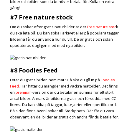
bilder och bilder som du behöver betala för. Kolla en extra
gång!
#7 Free nature stock
Om du söker efter gratis naturbilder är det
Free nature stoc
k
du ska leta på. Du kan söka i arkivet eller på populära taggar.
Bilderna får du använda hur du vill. De är gratis och sidan
uppdateras dagligen med med nya bilder.
#8 Foodies Feed
Letar du gratis bilder inom mat? Då ska du gå in på
Foodies
Feed
. Här hittar du mängder med vackra matbilder. Det finns
en
premium
-version där du betalar en summa för ett stort
antal bilder. Annars är bilderna gratis och försedda med CC-
licens. Du kan söka på taggar, kategorier eller specifika ord.
På sidan finns även länkar till iStockphoto. Där får du vara
observant, en del bilder är gratis och andra får du betala för.