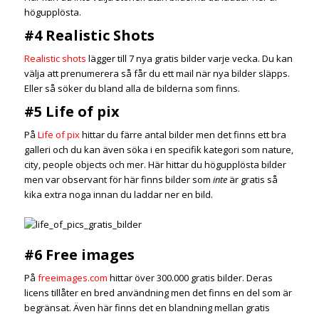
högupplösta.
#4 Realistic Shots
Realistic shots
lägger till 7 nya gratis bilder varje vecka. Du kan
välja att prenumerera så får du ett mail när nya bilder släpps.
Eller så söker du bland alla de bilderna som finns.
#5 Life of pix
På
Life of pix
hittar du färre antal bilder men det finns ett bra
galleri och du kan även söka i en specifik kategori som nature,
city, people objects och mer. Här hittar du högupplösta bilder
men var observant för här finns bilder som
inte
är gratis så
kika extra noga innan du laddar ner en bild.
#6 Free images
På
freeimages.com
hittar över 300.000 gratis bilder. Deras
licens tillåter en bred användning men det finns en del som är
begränsat. Även här finns det en blandning mellan gratis