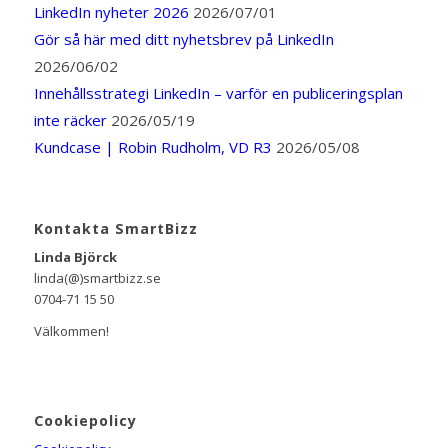
LinkedIn nyheter 2026
2026/07/01
Gör så här med ditt nyhetsbrev på LinkedIn
2026/06/02
Innehållsstrategi LinkedIn – varför en publiceringsplan
inte räcker
2026/05/19
Kundcase | Robin Rudholm, VD R3
2026/05/08
Kontakta SmartBizz
Linda Björck
linda(@)smartbizz.se
0704-71 15 50
Välkommen!
Cookiepolicy