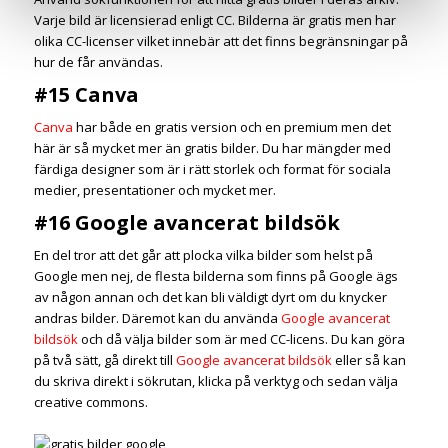
Varje bild är licensierad enligt CC. Bilderna är gratis men har
olika CC-licenser vilket innebär att det finns begränsningar på
hur de får användas.
#15 Canva
Canva
har både en gratis version och en premium men det
här är så mycket mer än gratis bilder. Du har mängder med
färdiga designer som är i rätt storlek och format för sociala
medier, presentationer och mycket mer.
#16
Google avancerat bildsök
En del tror att det går att plocka vilka bilder som helst på
Google men nej, de flesta bilderna som finns på Google ägs
av någon annan och det kan bli väldigt dyrt om du knycker
andras bilder. Däremot kan du använda
Google avancerat
bildsök
och då välja bilder som är med CC-licens. Du kan göra
på två sätt, gå direkt till
Google avancerat bildsök
eller så kan
du skriva direkt i sökrutan, klicka på verktyg och sedan välja
creative commons.