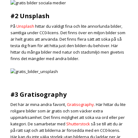
#2 Unsplash
På
Unsplash
hittar du väldigt fina och lite annorlunda bilder,
samtliga under CC0-licens. Det finns över en miljon bilder som
är helt gratis att använda. Det finns flera sätt att söka på så
testa dig fram för att hitta just den bilden du behöver. Här
hittar du många bilder med natur och stadsmiljö men givetvis
finns det mängder med andra bilder.
#3 Gratisography
Det här är mina andra favorit,
Gratisography
. Här hittar du lite
roligare bilder som är gratis och som väcker extra
uppmärksamhet. Det finns möjlighet att söka via ord eller per
kategori. De samarbetar med
Shutterstock
så se till att du är
på rätt sajt och att bilderna är försedda med en CC0-licens.
Här kan du inte välja storlek utan bilderna du laddar ner är