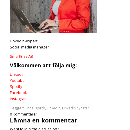
LinkedIn-expert
Social media manager
SmartBizz AB
Välkommen att följa mig:
LinkedIn
Youtube
Spotify
Facebook
Instagram
Taggar:
Linda Björck
,
LinkedIn
,
LinkedIn nyheter
0
Kommentarer
Lämna en kommentar
Want to join the discussion?