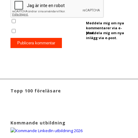
Meddela mig om nya
kommentarer via e-
post.
Meddela mig om nya
inlägg via e-post.
Topp 100 föreläsare
Kommande utbildning