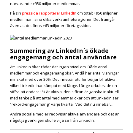
närvarande +950 miljoner medlemmar.
På sin
pressida rapporterar LinkedIn
om totalt +950 miljoner
medlemmar i sina olika verksamhetsregioner. Det framgår
även att det finns +63 miljoner företagssidor.
Summering av LinkedIn´s ökade
engagemang och antal användare
Att LinkedIn ökar råder det ingen tvivel om. Både antal
medlemmar och engagemang ökar. Ändå har antal visningar
minskat med över 30%. Det innebär att fler börjar bli aktiva,
vilket LinkedIn har kämpat med länge. Länge cirkulerade en
siffra att endast 1% är aktiva, den siffran är ganska inaktuell
med tanke på att antal medlemmar ökar och att LinkedIn ser
”rekord-engagemang” varje kvartal. Vad det nu innebär…
Andra sociala medier redovisar aktiva användare och det är
något jag verkligen skulle vilja se från LinkedIn.