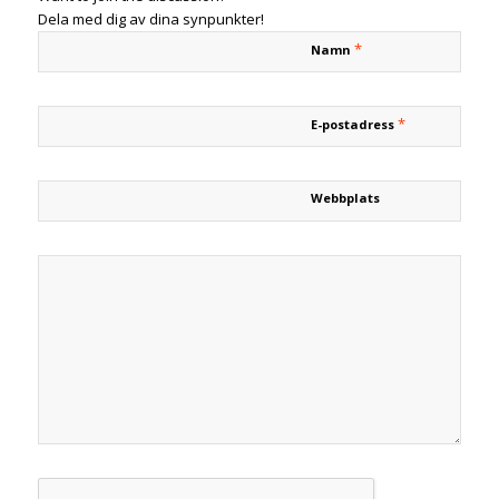
Dela med dig av dina synpunkter!
*
Namn
*
E-postadress
Webbplats