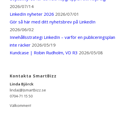
2026/07/14
LinkedIn nyheter 2026
2026/07/01
Gör så här med ditt nyhetsbrev på LinkedIn
2026/06/02
Innehållsstrategi LinkedIn – varför en publiceringsplan
inte räcker
2026/05/19
Kundcase | Robin Rudholm, VD R3
2026/05/08
Kontakta SmartBizz
Linda Björck
linda(@)smartbizz.se
0704-71 15 50
Välkommen!