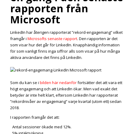
rapporten från
Microsoft
LinkedIn har återigen rapporterat ”rekord-engagemang” vilket
framgår i
Microsofts senaste rapport
. Den rapporten är det
som visar hur det går för LinkedIn. Knapphändig information
för som vanligt finns inga siffror alls som visar på hur många
aktiva användare det finns på LinkedIn.
Som du kan se i
bilden här nedanför
fortsätter det att vara ett
högt engagemang och att LinkedIn ökar. Men vad exakt det
betyder är inte helt klart, eftersom LinkedIn har rapporterat
”rekordnivåer av engagemang” varje kvartal (utom ett) sedan
2018.
I rapporten framgår det att:
Antal sessioner ökade med 12%.
5% intäktsökning.