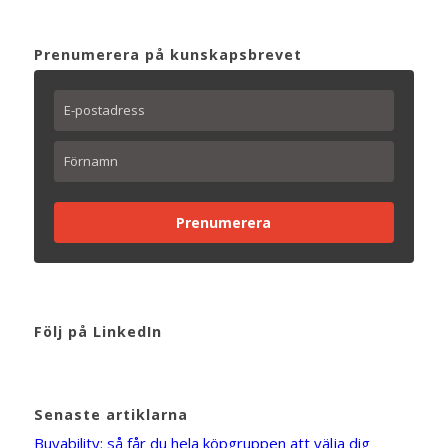
Prenumerera på kunskapsbrevet
Prenumerera
Följ på LinkedIn
Senaste artiklarna
Buyability: så får du hela köpgruppen att välja dig