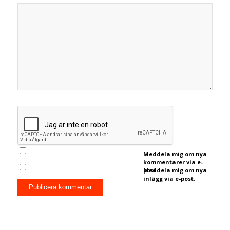
Meddela mig om nya
kommentarer via e-
post.
Meddela mig om nya
inlägg via e-post.