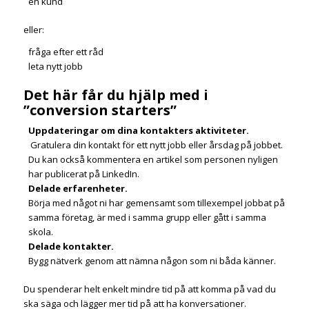
en kund
eller:
fråga efter ett råd
leta nytt jobb
Det här får du hjälp med i
”conversion starters”
Uppdateringar om dina kontakters aktiviteter.
Gratulera din kontakt för ett nytt jobb eller årsdag på jobbet.
Du kan också kommentera en artikel som personen nyligen
har publicerat på LinkedIn.
Delade erfarenheter.
Börja med något ni har gemensamt som tillexempel jobbat på
samma företag, är med i samma grupp eller gått i samma
skola.
Delade kontakter.
Bygg nätverk genom att nämna någon som ni båda känner.
Du spenderar helt enkelt mindre tid på att komma på vad du
ska säga och lägger mer tid på att ha konversationer.