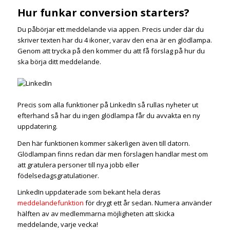
Hur funkar conversion starters?
Du påbörjar ett meddelande via appen. Precis under där du
skriver texten har du 4 ikoner, varav den ena är en glödlampa.
Genom att trycka på den kommer du att få förslag på hur du
ska börja ditt meddelande.
Precis som alla funktioner på LinkedIn så rullas nyheter ut
efterhand så har du ingen glödlampa får du avvakta en ny
uppdatering.
Den här funktionen kommer säkerligen även till datorn.
Glödlampan finns redan där men förslagen handlar mest om
att gratulera personer till nya jobb eller
födelsedagsgratulationer.
LinkedIn uppdaterade som bekant hela deras
meddelandefunktion
för drygt ett år sedan. Numera använder
hälften av av medlemmarna möjligheten att skicka
meddelande, varje vecka!