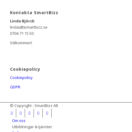
Kontakta SmartBizz
Linda Björck
linda(@)smartbizz.se
0704-71 15 50
Välkommen!
Cookiepolicy
Cookiepolicy
GDPR
© Copyright - SmartBizz AB
Om oss
Utbildningar & tjänster