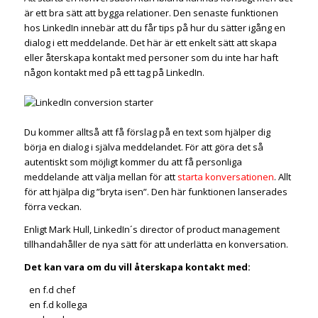
är ett bra sätt att bygga relationer. Den senaste funktionen
hos LinkedIn innebär att du får tips på hur du sätter igång en
dialog i ett meddelande. Det här är ett enkelt sätt att skapa
eller återskapa kontakt med personer som du inte har haft
någon kontakt med på ett tag på LinkedIn.
Du kommer alltså att få förslag på en text som hjälper dig
börja en dialog i själva meddelandet. För att göra det så
autentiskt som möjligt kommer du att få personliga
meddelande att välja mellan för att
starta konversationen
. Allt
för att hjälpa dig ”bryta isen”. Den här funktionen lanserades
förra veckan.
Enligt Mark Hull, LinkedIn´s director of product management
tillhandahåller de nya sätt för att underlätta en konversation.
Det kan vara om du vill återskapa kontakt med:
en f.d chef
en f.d kollega