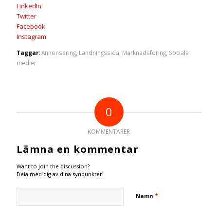
LinkedIn
Twitter
Facebook
Instagram
Taggar:
Annonsering
,
Landningssida
,
Marknadsföring
,
Sociala
medier
0
KOMMENTARER
Lämna en kommentar
Want to join the discussion?
Dela med dig av dina synpunkter!
*
Namn