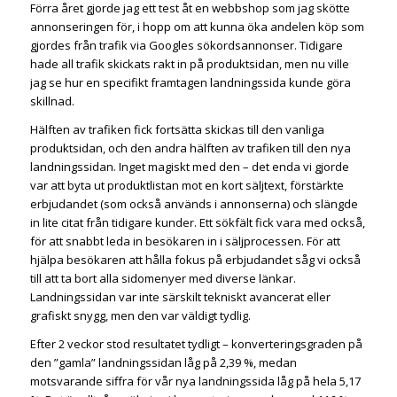
Förra året gjorde jag ett test åt en webbshop som jag skötte
annonseringen för, i hopp om att kunna öka andelen köp som
gjordes från trafik via Googles sökordsannonser. Tidigare
hade all trafik skickats rakt in på produktsidan, men nu ville
jag se hur en specifikt framtagen landningssida kunde göra
skillnad.
Hälften av trafiken fick fortsätta skickas till den vanliga
produktsidan, och den andra hälften av trafiken till den nya
landningssidan. Inget magiskt med den – det enda vi gjorde
var att byta ut produktlistan mot en kort säljtext, förstärkte
erbjudandet (som också används i annonserna) och slängde
in lite citat från tidigare kunder. Ett sökfält fick vara med också,
för att snabbt leda in besökaren in i säljprocessen. För att
hjälpa besökaren att hålla fokus på erbjudandet såg vi också
till att ta bort alla sidomenyer med diverse länkar.
Landningssidan var inte särskilt tekniskt avancerat eller
grafiskt snygg, men den var väldigt tydlig.
Efter 2 veckor stod resultatet tydligt – konverteringsgraden på
den ”gamla” landningssidan låg på 2,39 %, medan
motsvarande siffra för vår nya landningssida låg på hela 5,17