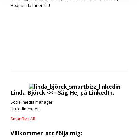
Hoppas du tar en titt!
Linda Björck
<<–
Säg Hej
på LinkedIn.
Social media manager
LinkedIn-expert
SmartBizz AB
Välkommen att följa mig: