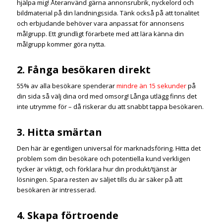
hjälpa mig! Återanvänd gärna annonsrubrik, nyckelord och
bildmaterial på din landningssida. Tänk också på att tonalitet
och erbjudande behöver vara anpassat för annonsens
målgrupp. Ett grundligt förarbete med att lära känna din
målgrupp kommer göra nytta.
2. Fånga besökaren direkt
55% av alla besökare spenderar
mindre än 15 sekunder
på
din sida så välj dina ord med omsorg! Långa utlägg finns det
inte utrymme för – då riskerar du att snabbt tappa besökaren.
3. Hitta smärtan
Den här är egentligen universal för marknadsföring. Hitta det
problem som din besökare och potentiella kund verkligen
tycker är viktigt, och förklara hur din produkt/tjänst är
lösningen. Spara resten av säljet tills du är säker på att
besökaren är intresserad.
4. Skapa förtroende