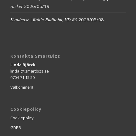
räcker
2026/05/19
Kundcase | Robin Rudholm, VD R3
2026/05/08
Kontakta SmartBizz
Linda Björck
linda(@)smartbizz.se
0704-71 15 50
Välkommen!
Cookiepolicy
Cookiepolicy
GDPR