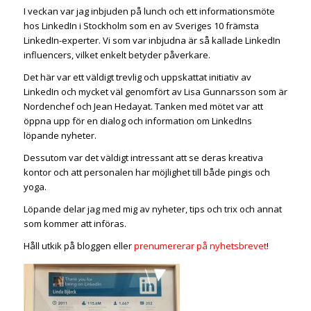
I veckan var jag inbjuden på lunch och ett informationsmöte
hos LinkedIn i Stockholm som en av Sveriges 10 främsta
LinkedIn-experter. Vi som var inbjudna är så kallade LinkedIn
influencers, vilket enkelt betyder påverkare.
Det här var ett väldigt trevlig och uppskattat initiativ av
LinkedIn och mycket väl genomfört av Lisa Gunnarsson som är
Nordenchef och Jean Hedayat. Tanken med mötet var att
öppna upp för en dialog och information om LinkedIns
löpande nyheter.
Dessutom var det väldigt intressant att se deras kreativa
kontor och att personalen har möjlighet till både pingis och
yoga.
Löpande delar jag med mig av nyheter, tips och trix och annat
som kommer att införas.
Håll utkik på bloggen eller
prenumererar på nyhetsbrevet
!