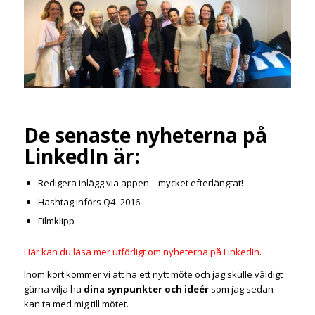
De senaste nyheterna på
LinkedIn är:
Redigera inlägg via appen – mycket efterlängtat!
Hashtag införs Q4- 2016
Filmklipp
Här kan du läsa mer utförligt om nyheterna på LinkedIn
.
Inom kort kommer vi att ha ett nytt möte och jag skulle väldigt
gärna vilja ha
dina synpunkter och ideér
som jag sedan
kan ta med mig till mötet.