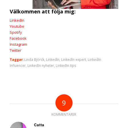
Välkommen att följa mig:
LinkedIn
Youtube
Spotify
Facebook
Instagram
Twitter
Taggar:
Linda Björck
,
LinkedIn
,
LinkedIn expert
,
LinkedIn
Influencer
,
LinkedIn nyheter
,
LinkedIn tips
9
KOMMENTARER
Catta