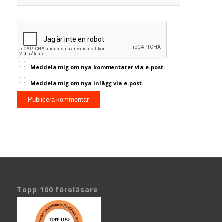
Meddela mig om nya kommentarer via e-post.
Meddela mig om nya inlägg via e-post.
Topp 100 föreläsare