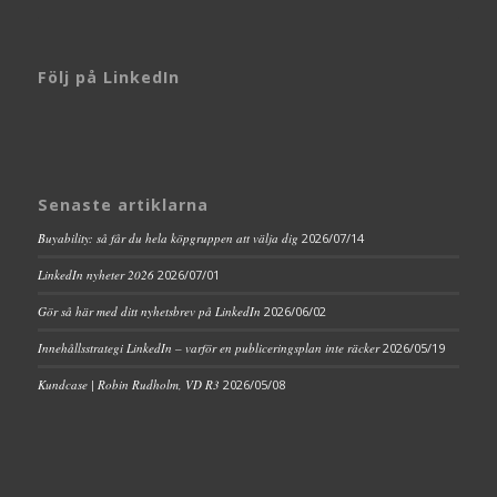
Följ på LinkedIn
Senaste artiklarna
Buyability: så får du hela köpgruppen att välja dig
2026/07/14
LinkedIn nyheter 2026
2026/07/01
Gör så här med ditt nyhetsbrev på LinkedIn
2026/06/02
Innehållsstrategi LinkedIn – varför en publiceringsplan inte räcker
2026/05/19
Kundcase | Robin Rudholm, VD R3
2026/05/08