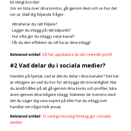
bli riktigt bra där!
Gör en lista över dina konton, gå igenom dem och se hur det
ser ut. Ställ dig följande frågor:
Attraherar du rätt följare?
Lägger du inlägg på rätt tidpunkt?
Hur ofta gör du inlägg i varje kanal?
Får du den effekten du vill ha av dina inlägg?
Relaterad artikel
:
Så här uppdatera du din LinkedIn-profil
#2 Vad delar du i sociala medier?
Handen på hjärtat, vad är det du delar i dina kanaler? Det här
är viktigare än vad du tror för att bygga din trovärdighet. När
du ändå håller på att gå igenom dina konto och profiler, kika
även igenom dina tidigare inlägg. Stämmer de överens med
det du säger dig vara expert på eller har du inlägg som
handlar om något helt annat.
Relaterad artikel:
12 vanliga misstag företag gör i sociala
medier