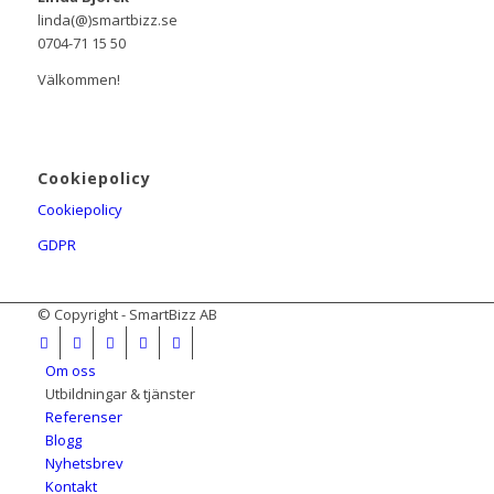
linda(@)smartbizz.se
0704-71 15 50
Välkommen!
Cookiepolicy
Cookiepolicy
GDPR
© Copyright - SmartBizz AB
Om oss
Utbildningar & tjänster
Referenser
Blogg
Nyhetsbrev
Kontakt