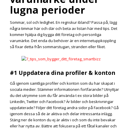
lugna perioder
Sommar, sol och ledighet. En regnskur ibland? Passa på, lägg
några timmar här och där och beta av listan här med tips. Det
kommer hjälpa dig bygga ditt företag och personliga
varumärke. Det enda du behöver är en internetuppkoppling
så fixar detta från sommarstugan, stranden eller fiket.
#1 Uppdatera dina profiler & konton
Gå igenom samtliga profiler och konton som du har skapat i
sociala medier. Stämmer informationen fortfarande? Utnyttjar
du det utrymme som du får använda t ex stora bilder på
LinkedIn, Twitter och Facebook? Är bilder och beskrivningar
uppdaterade? Följer ditt företag andra sidor på Facebook? Gå
igenom dessa så de är aktiva och delar intressanta inlägg.
Stäng ner de konton du ej är aktiv i och som du inte bevakar
eller har nytta av. Bättre att fokusera på ett fåtal kanaler och