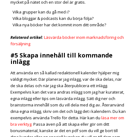
mycket på nätet och en stor del är gratis.
Vilka grupper kan du gå med i?
Vilka bloggar & podcasts kan du börja följa?
Vilka nya böcker har det kommit inom ditt område?
Relaterad artikel:
Läsvärda böcker inom marknadsföring och
försäljning
#5 Skapa innehåll till kommande
inlägg
Att använda en så kallad redaktionell kalender hjälper mig
väldigt mycket. Där planerar jag inlägg, var de ska delas, när
de ska delas och när jag ska återpublicera ett inlägg.
Exempelvis kan det vara andras inlägg som jag har kuraterat,
egna inlägg eller tips om läsvärda inlägg. Sätt dig ner och
brainstorma innehåll som du vill dela med dig av. Återanvänd
dina egna inlägg, skriv om det och lägg det i kalendern. Du kan
exempelvis använda Trello för detta. Här kan du
läsa mer om
bra verktyg
.
Passa även på att skapa eller gör om ditt
bonusmaterial, kanske är det en pdf som du vill ge bort till