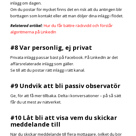
inlägg om dagen.
Om du postar för mycket finns det en risk att du antingen blir
borttagen som kontakt eller att man döljer dina inlägg i flödet.
Relaterad artikel:
Hur du får bättre räckvidd och förstår
algoritmerna på LinkedIn
#8 Var personlig, ej privat
Privata inlägg passar bäst på Facebook. På LinkedIn är det
affärsrelaterade inlägg som gäller.
Se till att du postar rätt inlägg i rätt kanal.
#9 Undvik att bli passiv observatör
Ge, för att få mer tillbaka. Delta i konversationer – på så sätt
får du ut mest av nätverket.
#10 Låt bli att visa vem du skickar
meddelande till
När du skickar meddelande till flera mottagare, (vilket du bör