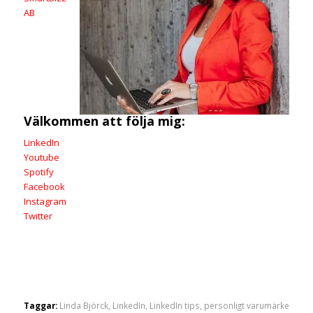
AB
Välkommen att följa mig:
LinkedIn
Youtube
Spotify
Facebook
Instagram
Twitter
Taggar:
Linda Björck
,
LinkedIn
,
LinkedIn tips
,
personligt varumärke