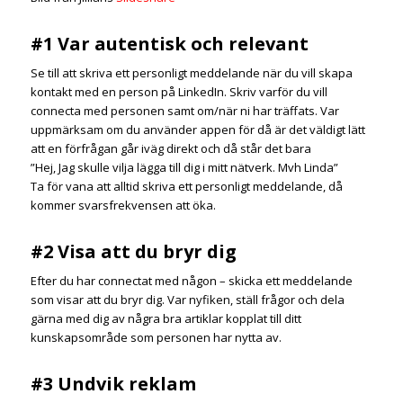
#1 Var autentisk och relevant
Se till att skriva ett personligt meddelande när du vill skapa
kontakt med en person på LinkedIn. Skriv varför du vill
connecta med personen samt om/när ni har träffats.
Var
uppmärksam om du använder appen för då är det väldigt lätt
att en förfrågan går iväg direkt och då står det bara
”Hej, Jag skulle vilja lägga till dig i mitt nätverk. Mvh Linda”
Ta för vana att alltid skriva ett personligt meddelande, då
kommer svarsfrekvensen att öka.
#2 Visa att du bryr dig
Efter du har connectat med någon – skicka ett meddelande
som visar att du bryr dig. Var nyfiken, ställ frågor och dela
gärna med dig av några bra artiklar kopplat till ditt
kunskapsområde som personen har nytta av.
#3 Undvik reklam