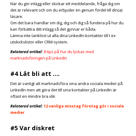
När du gör inlägg eller skickar ett meddelande, fråga dig om
det är relevant och om du erbjuder en genuin fördel till din(a)
läsare.
Om det bara handlar om dig, dig och dig så fundera på hur du
kan förbättra ditt inlägg så det gynnar er båda.
Lämna
inte
tanklöst ut alla dina LinkedIn-kontakter till t ex
utskickslistor eller CRM-system.
Relaterad artikel:
8 tips på hur du lyckas med
marknadsföringen på LinkedIn
#4 Låt bli att ….
Det är vanligt att marknadsföra sina andra sociala medier på
LinkedIn men att göra det till sina kontakter på LinkedIn är
oftast en mindre bra idé.
Relaterad artikel:
12 vanliga misstag företag gör i sociala
medier
#5 Var diskret