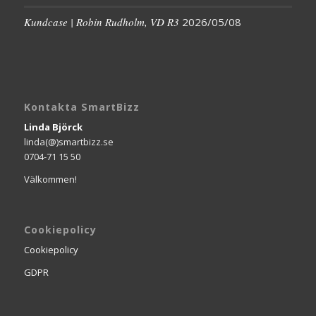
Kundcase | Robin Rudholm, VD R3
2026/05/08
Kontakta SmartBizz
Linda Björck
linda(@)smartbizz.se
0704-71 15 50
Välkommen!
Cookiepolicy
Cookiepolicy
GDPR