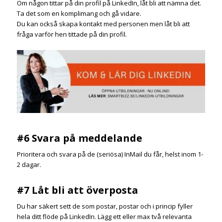
Om någon tittar på din profil på LinkedIn, låt bli att nämna det.
Ta det som en komplimang och gå vidare.
Du kan också skapa kontakt med personen men låt bli att
fråga varför hen tittade på din profil.
#6 Svara på meddelande
Prioritera och svara på de (seriösa) InMail du får, helst inom 1-
2 dagar.
#7 Låt bli att överposta
Du har säkert sett de som postar, postar och i princip fyller
hela ditt flöde på LinkedIn. Lägg ett eller max två relevanta