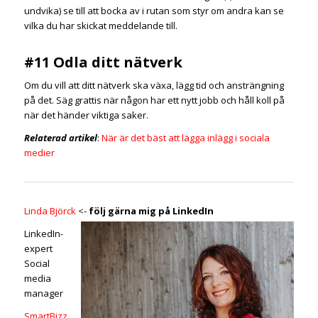
undvika) se till att
bocka av i rutan
som styr om andra kan se
vilka du har skickat meddelande till.
#11 Odla ditt nätverk
Om du vill att ditt nätverk ska växa, lägg tid och ansträngning
på det. Säg grattis när någon har ett nytt jobb och håll koll på
när det händer viktiga saker.
Relaterad artikel
:
När är det bäst att lägga inlägg i sociala
medier
Linda Björck
<-
följ gärna mig på LinkedIn
LinkedIn-
expert
Social
media
manager
SmartBizz