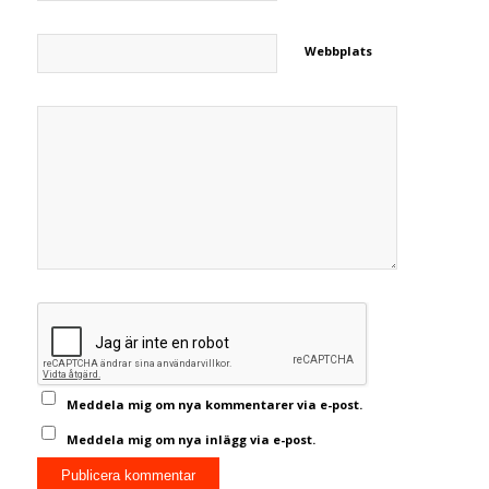
Webbplats
Meddela mig om nya kommentarer via e-post.
Meddela mig om nya inlägg via e-post.