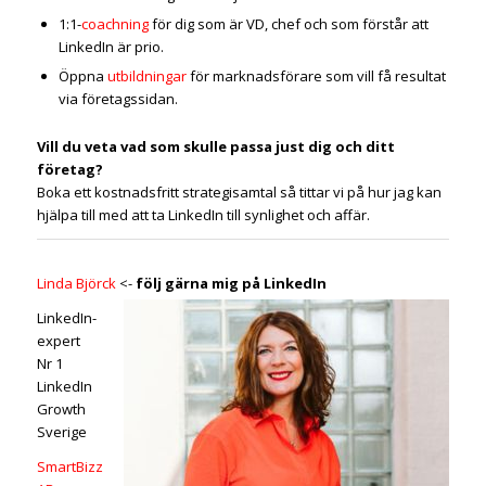
1:1-
coachning
för dig som är VD, chef och som förstår att
LinkedIn är prio.
Öppna
utbildningar
för marknadsförare som vill få resultat
via företagssidan.
Vill du veta vad som skulle passa just dig och ditt
företag?
Boka ett kostnadsfritt strategisamtal så tittar vi på hur jag kan
hjälpa till med att ta LinkedIn till synlighet och affär.
Linda Björck
<-
följ gärna mig på LinkedIn
LinkedIn-
expert
Nr 1
LinkedIn
Growth
Sverige
SmartBizz