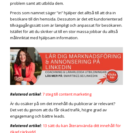
problem samt att utbilda dem.
Precis som namnet säger ”in” hjälper det alltså till att dra in
besökare till din hemsida. Dessutom är det ett kundorienterad
tillvägagångssätt som är lämpligt och anpassat för besökaren.
Istället för att du skriker ut till en stor massa jobbar du alltså
målinriktat med hjälpsam information.
Relaterad artikel
:
7 steg till content marketing
Är du osäker på om det innehåll du publicerar är relevant?
Det vet du genom att du får ökad trafik, högre grad av
engagemang och bättre leads.
Relaterad artikel:
13 sätt du kan återanvända ditt innehåll för
ökad räckvidd