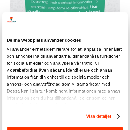
Denna webbplats använder cookies
Vi använder enhetsidentifierare för att anpassa innehållet
och annonserna till användarna, tillhandahålla funktioner
för sociala medier och analysera vår trafik. Vi
vidarebefordrar även sådana identifierare och annan
information från din enhet till de sociala medier och
annons- och analysföretag som vi samarbetar med.
Dessa kan i sin tur kombinera informationen med annan
information som du har tillhandahållit eller som de har
samlat in när du har använt deras tjänster.
Visa detaljer