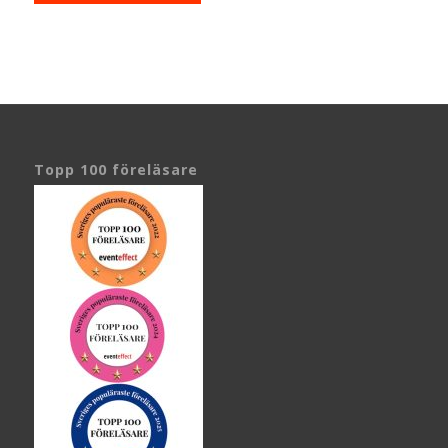
Topp 100 föreläsare