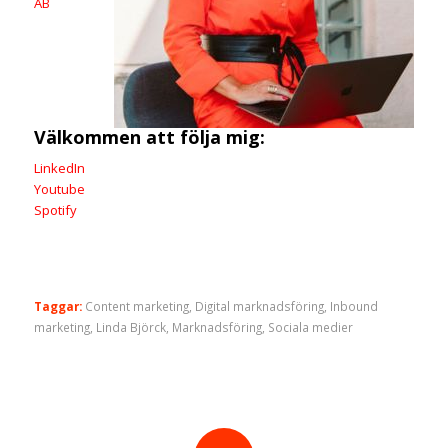
AB
Välkommen att följa mig:
LinkedIn
Youtube
Spotify
Taggar:
Content marketing
,
Digital marknadsföring
,
Inbound
marketing
,
Linda Björck
,
Marknadsföring
,
Sociala medier