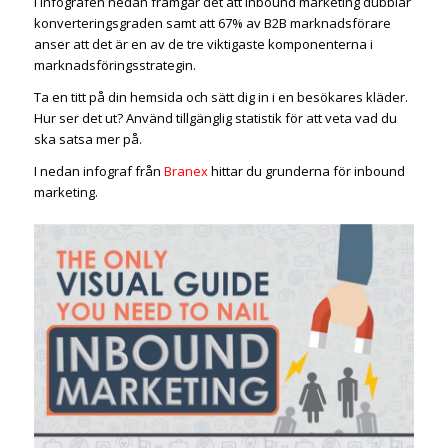
I infografen nedan framgår det att inbound marketing dubblar
konverteringsgraden samt att 67% av B2B marknadsförare
anser att det är en av de tre viktigaste komponenterna i
marknadsföringsstrategin.
Ta en titt på din hemsida och sätt dig in i en besökares kläder.
Hur ser det ut? Använd tillgänglig statistik för att veta vad du
ska satsa mer på.
I nedan infograf från
Branex
hittar du grunderna för inbound
marketing.