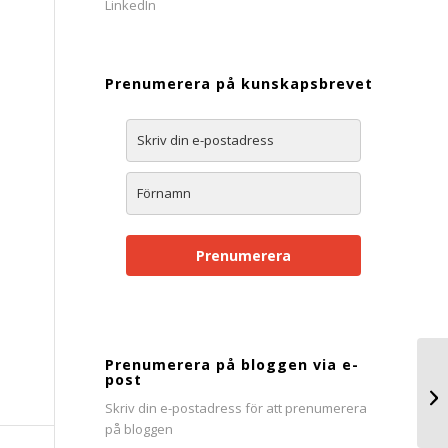
Prenumerera på kunskapsbrevet
Prenumerera
Prenumerera på bloggen via e-
post
7 
Skriv din e-postadress för att prenumerera
på bloggen