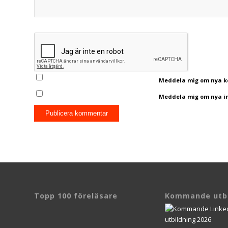
Meddela mig om nya ko
Meddela mig om nya inl
Topp 100 föreläsare
Kommande utbi