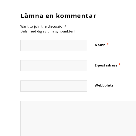
Lämna en kommentar
Want to join the discussion?
Dela med dig av dina synpunkter!
*
Namn
*
E-postadress
Webbplats