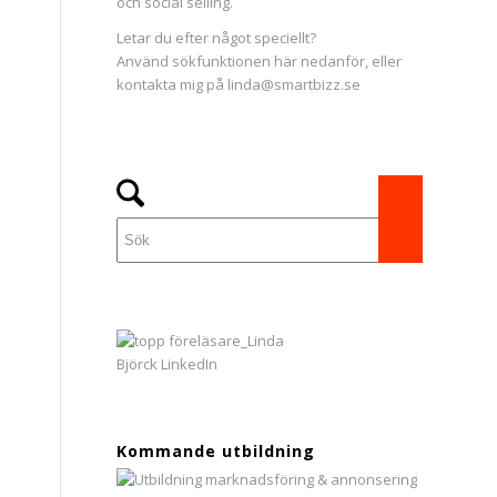
och social selling.
Letar du efter något speciellt?
Använd sökfunktionen här nedanför, eller
kontakta mig på linda@smartbizz.se
Kommande utbildning