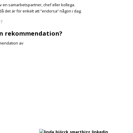
 en samarbetspartner, chef eller kollega.
det är för enkelt att ”endorsa” någon i dag.
r?
e en rekommendation?
mmendation av