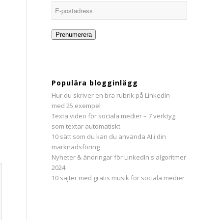
E-
postadress
Prenumerera
Populära blogginlägg
Hur du skriver en bra rubrik på LinkedIn -
med 25 exempel
Texta video för sociala medier – 7 verktyg
som textar automatiskt
10 sätt som du kan du använda AI i din
marknadsföring
Nyheter & ändringar för LinkedIn's algoritmer
2024
10 sajter med gratis musik för sociala medier