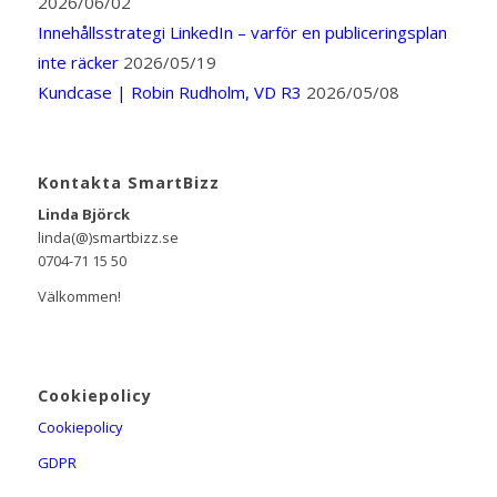
2026/06/02
Innehållsstrategi LinkedIn – varför en publiceringsplan
inte räcker
2026/05/19
Kundcase | Robin Rudholm, VD R3
2026/05/08
Kontakta SmartBizz
Linda Björck
linda(@)smartbizz.se
0704-71 15 50
Välkommen!
Cookiepolicy
Cookiepolicy
GDPR