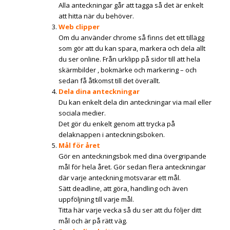
Alla anteckningar går att tagga så det är enkelt
att hitta när du behöver.
Web clipper
Om du använder chrome så finns det ett tillägg
som gör att du kan spara, markera och dela allt
du ser online. Från urklipp på sidor till att hela
skärmbilder , bokmärke och markering – och
sedan få åtkomst till det överallt.
Dela dina anteckningar
Du kan enkelt dela din anteckningar via mail eller
sociala medier.
Det gör du enkelt genom att trycka på
delaknappen i anteckningsboken.
Mål för året
Gör en anteckningsbok med dina övergripande
mål för hela året. Gör sedan flera anteckningar
där varje anteckning motsvarar ett mål.
Sätt deadline, att göra, handling och även
uppföljning till varje mål.
Titta här varje vecka så du ser att du följer ditt
mål och är på rätt väg.