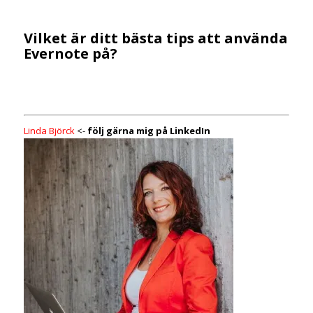
Vilket är ditt bästa tips att använda
Evernote på?
Linda Björck
<-
följ gärna mig på LinkedIn