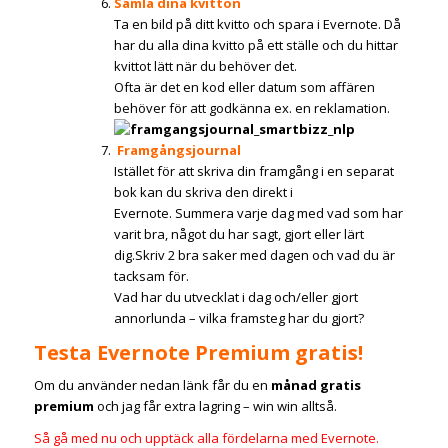
Samla dina kvitton
Ta en bild på ditt kvitto och spara i Evernote. Då
har du alla dina kvitto på ett ställe och du hittar
kvittot lätt när du behöver det.
Ofta är det en kod eller datum som affären
behöver för att godkänna ex. en reklamation.
Framgångsjournal
Istället för att skriva din framgång i en separat
bok kan du skriva den direkt i
Evernote. Summera varje dag med vad som har
varit bra, något du har sagt, gjort eller lärt
dig.Skriv 2 bra saker med dagen och vad du är
tacksam för.
Vad har du utvecklat i dag och/eller gjort
annorlunda – vilka framsteg har du gjort?
Testa Evernote Premium gratis!
Om du använder nedan länk får du en
månad gratis
premium
och jag får extra lagring – win win alltså.
Så gå med nu och upptäck alla fördelarna med Evernote.