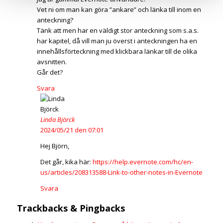
Vet ni om man kan göra ”ankare” och länka till inom en
anteckning?
Tänk att men har en väldigt stor anteckning som s.a.s.
har kapitel, då vill man ju överst i anteckningen ha en
innehållsförteckning med klickbara länkar till de olika
avsnitten.
Går det?
Svara
Linda Björck
2024/05/21 den 07:01
Hej Björn,
Det går, kika här:
https://help.evernote.com/hc/en-
us/articles/208313588-Link-to-other-notes-in-Evernote
Svara
Trackbacks & Pingbacks