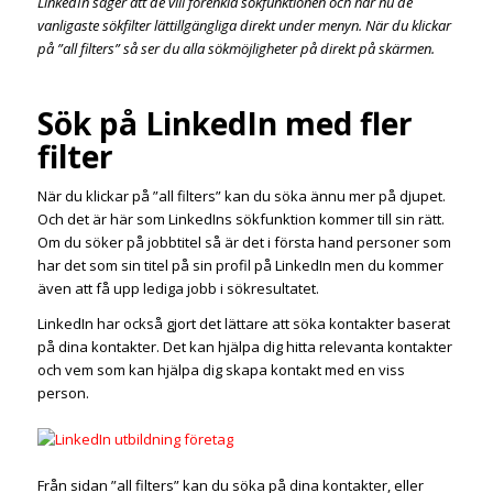
LinkedIn säger att de vill förenkla sökfunktionen och har nu de
vanligaste sökfilter lättillgängliga direkt under menyn. När du klickar
på ”all filters” så ser du alla sökmöjligheter på direkt på skärmen.
Sök på LinkedIn med fler
filter
När du klickar på ”all filters” kan du söka ännu mer på djupet.
Och det är här som LinkedIns sökfunktion kommer till sin rätt.
Om du söker på jobbtitel så är det i första hand personer som
har det som sin titel på sin profil på LinkedIn men du kommer
även att få upp lediga jobb i sökresultatet.
LinkedIn har också gjort det lättare att söka kontakter baserat
på dina kontakter. Det kan hjälpa dig hitta relevanta kontakter
och vem som kan hjälpa dig skapa kontakt med en viss
person.
Från sidan ”all filters” kan du söka på dina kontakter, eller