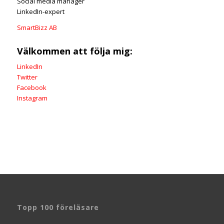
Social media manager
LinkedIn-expert
SmartBizz AB
Välkommen att följa mig:
LinkedIn
Twitter
Facebook
Instagram
Topp 100 föreläsare