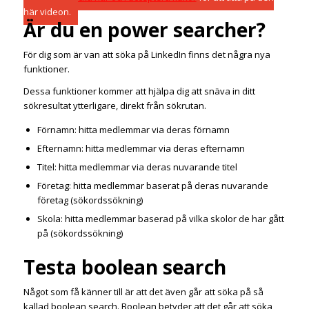
här videon.
Är du en power searcher?
För dig som är van att söka på LinkedIn finns det några nya
funktioner.
Dessa funktioner kommer att hjälpa dig att snäva in ditt
sökresultat ytterligare, direkt från sökrutan.
Förnamn: hitta medlemmar via deras förnamn
Efternamn: hitta medlemmar via deras efternamn
Titel: hitta medlemmar via deras nuvarande titel
Företag: hitta medlemmar baserat på deras nuvarande
företag (sökordssökning)
Skola: hitta medlemmar baserad på vilka skolor de har gått
på (sökordssökning)
Testa boolean search
Något som få känner till är att det även går att söka på så
kallad boolean search. Boolean betyder att det går att söka