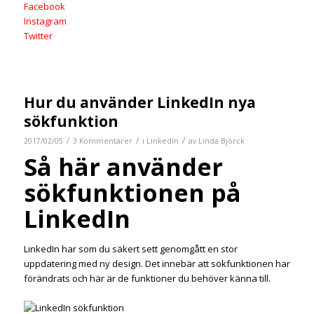
Facebook
Instagram
Twitter
Hur du använder LinkedIn nya
sökfunktion
/
/
/
2017/02/05
3 Kommentarer
i
LinkedIn
av
Linda Björck
Så här använder
sökfunktionen på
LinkedIn
LinkedIn har som du säkert sett genomgått en stor
uppdatering med ny design. Det innebär att sökfunktionen har
förändrats och här är de funktioner du behöver känna till.