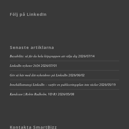
Följ på LinkedIn
Senaste artiklarna
Buyability: så får du hela köpgruppen att välja dig
2026/07/14
LinkedIn nyheter 2026
2026/07/01
Gör så här med ditt nyhetsbrev på LinkedIn
2026/06/02
Innehållsstrategi LinkedIn – varför en publiceringsplan inte räcker
2026/05/19
Kundcase | Robin Rudholm, VD R3
2026/05/08
Kontakta SmartBizz