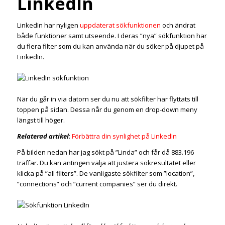
LinkedIn
LinkedIn har nyligen
uppdaterat sökfunktionen
och ändrat
både funktioner samt utseende. I deras ”nya” sökfunktion har
du flera filter som du kan använda när du söker på djupet på
LinkedIn.
När du går in via datorn ser du nu att sökfilter har flyttats till
toppen på sidan. Dessa når du genom en drop-down meny
längst till höger.
Relaterad artikel
:
Förbättra din synlighet på LinkedIn
På bilden nedan har jag sökt på ”Linda” och får då 883.196
träffar. Du kan antingen välja att justera sökresultatet eller
klicka på ”all filters”. De vanligaste sökfilter som ”location”,
”connections” och ”current companies” ser du direkt.