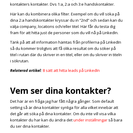
kontakters kontakter. Dvs 1:a, 2:a och 3:e handskontakter.
Här kan du kombinera olika filter. Exempel om du vill söka på
dina 2:a handskontakter kryssar du in ”2nd” och sedan kan du
välja company, locations och/eller titel. Här får du testa dig
fram för att hitta just de personer som du vill nå på LinkedIn.
Tänk på att all information hämtas från profilerna på LinkedIn
så du kommer troligtvis att få olika resultat om du söker på
titel i rutan där du skriver in en titel, eller om du skriver in titeln
i sökrutan.
Relaterad artikel:
8 sätt att hitta leads på LinkedIn
Vem ser dina kontakter?
Det här är en fråga jag har fått några gånger. Som default
setting så är dina kontakter synliga för alla vilket innebär att
det går att söka på dina kontakter. Om du inte vill visa vilka
kontakter du har kan du ändra det
under inställningar
så bara
du ser dina kontakter.