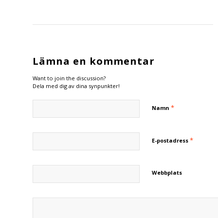
Lämna en kommentar
Want to join the discussion?
Dela med dig av dina synpunkter!
*
Namn
*
E-postadress
Webbplats