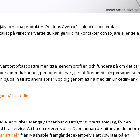
älv och sina produkter. De finns även på LinkedIn, som endast
tället på vilket mervärde du kan ge till dina kontakter och följare eller dela
kvantitet oftast bättre men titta igenom profilen och fundera på om det ger
d personer du känner, personer du har gjort affärer med och personer som
h bjuda in till att andra söker upp dig genom att ha med din LinkedIn-länk i
gan på LinkedIn
eller butiker. Många gånger har du troligtvis, precis som jag, följt en
d bra service. Att ha en referens där någon annan berättar vad du är bra
är artikeln
från Mashable framgår det exempelvis att 70% litar på en