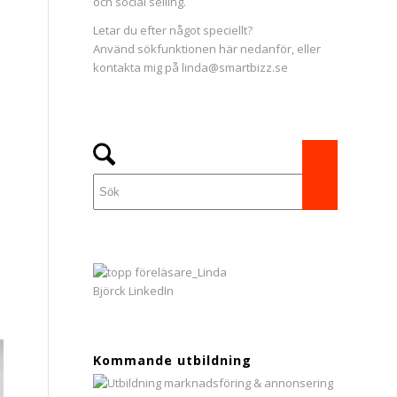
och social selling.
Letar du efter något speciellt?
Använd sökfunktionen här nedanför, eller
kontakta mig på linda@smartbizz.se
Kommande utbildning