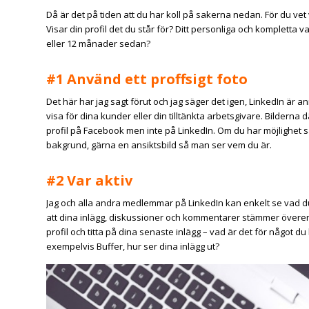
Då är det på tiden att du har koll på sakerna nedan. För du vet v
Visar din profil det du står för? Ditt personliga och kompletta
eller 12 månader sedan?
#1 Använd ett proffsigt foto
Det här har jag sagt förut och jag säger det igen, LinkedIn är a
visa för dina kunder eller din tilltänkta arbetsgivare. Bilderna
profil på Facebook men inte på LinkedIn. Om du har möjlighet s
bakgrund, gärna en ansiktsbild så man ser vem du är.
#2 Var aktiv
Jag och alla andra medlemmar på LinkedIn kan enkelt se vad du
att dina inlägg, diskussioner och kommentarer stämmer överen
profil och titta på dina senaste inlägg – vad är det för något 
exempelvis Buffer, hur ser dina inlägg ut?