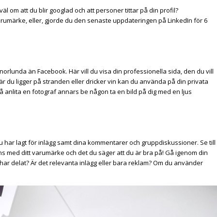
äl om att du blir googlad och att personer tittar på din profil?
 varumärke, eller, gjorde du den senaste uppdateringen på LinkedIn för 6
nnorlunda än Facebook. Här vill du visa din professionella sida, den du vill
 där du ligger på stranden eller dricker vin kan du använda på din privata
å anlita en fotograf annars be någon ta en bild på dig med en ljus
 har lagt för inlägg samt dina kommentarer och gruppdiskussioner. Se till
s med ditt varumärke och det du säger att du är bra på! Gå igenom din
du har delat? Är det relevanta inlägg eller bara reklam? Om du använder