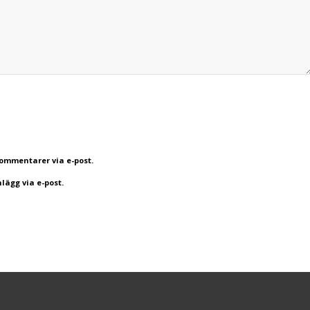
mmentarer via e-post.
ägg via e-post.