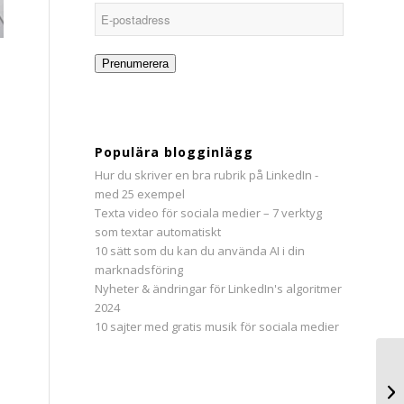
E-
postadress
Prenumerera
Populära blogginlägg
Hur du skriver en bra rubrik på LinkedIn -
med 25 exempel
Texta video för sociala medier – 7 verktyg
som textar automatiskt
10 sätt som du kan du använda AI i din
marknadsföring
Nyheter & ändringar för LinkedIn's algoritmer
2024
10 sajter med gratis musik för sociala medier