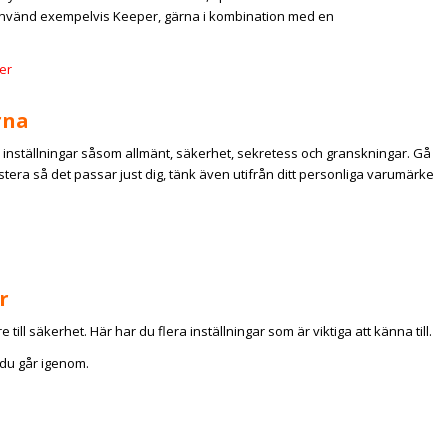
använd exempelvis Keeper, gärna i kombination med en
er
rna
era inställningar såsom allmänt, säkerhet, sekretess och granskningar. Gå
tera så det passar just dig, tänk även utifrån ditt personliga varumärke
r
ill säkerhet. Här har du flera inställningar som är viktiga att känna till.
 du går igenom.