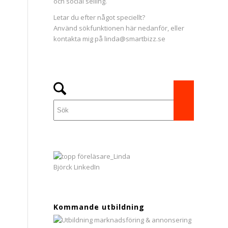
och social selling.
Letar du efter något speciellt?
Använd sökfunktionen här nedanför, eller
kontakta mig på linda@smartbizz.se
Kommande utbildning