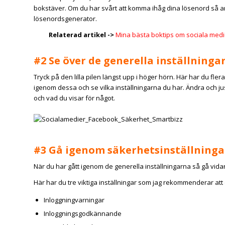
bokstäver. Om du har svårt att komma ihåg dina lösenord så 
lösenordsgenerator.
Relaterad artikel ->
Mina bästa boktips om sociala medi
#2 Se över de generella inställninga
Tryck på den lilla pilen längst upp i höger hörn. Här har du fl
igenom dessa och se vilka inställningarna du har. Ändra och jus
och vad du visar för något.
#3 Gå igenom säkerhetsinställninga
När du har gått igenom de generella inställningarna så gå vidare t
Här har du tre viktiga inställningar som jag rekommenderar att
Inloggningvarningar
Inloggningsgodkännande