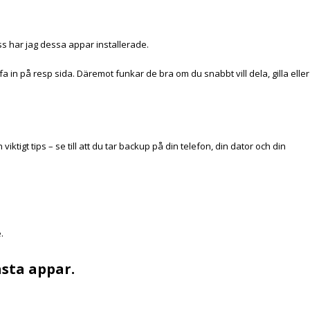
ss
har jag dessa appar installerade.
a in på resp sida. Däremot funkar de bra om du snabbt vill dela, gilla eller
iktigt tips – se till att du tar backup på din telefon, din dator och din
.
ästa appar.