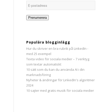
E-
postadress
Prenumerera
Populära blogginlägg
Hur du skriver en bra rubrik på LinkedIn -
med 25 exempel
Texta video för sociala medier – 7 verktyg
som textar automatiskt
10 sätt som du kan du använda AI i din
marknadsföring
Nyheter & ändringar för LinkedIn's algoritmer
2024
10 sajter med gratis musik för sociala medier