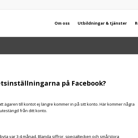
Om oss
Utbildningar & tjänster
R
tsinställningarna på Facebook?
tt ägaren till kontot ej längre kommer in på sitt konto. Här kommer några
 utestängd från ditt konto.
byta var 3-4 månad. Blanda siffror, specialtecken och små/stora