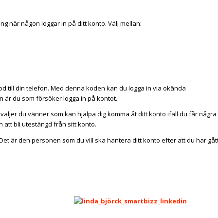
ing när någon loggar in på ditt konto. Välj mellan:
d till din telefon. Med denna koden kan du logga in via okända
 är du som försöker logga in på kontot.
väljer du vänner som kan hjälpa dig komma åt ditt konto ifall du får några
tt bli utestängd från sitt konto.
Det är den personen som du vill ska hantera ditt konto efter att du har gåt