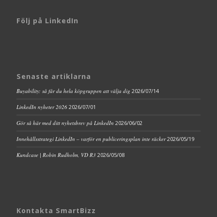
Följ på LinkedIn
Senaste artiklarna
Buyability: så får du hela köpgruppen att välja dig
2026/07/14
LinkedIn nyheter 2026
2026/07/01
Gör så här med ditt nyhetsbrev på LinkedIn
2026/06/02
Innehållsstrategi LinkedIn – varför en publiceringsplan inte räcker
2026/05/19
Kundcase | Robin Rudholm, VD R3
2026/05/08
Kontakta SmartBizz