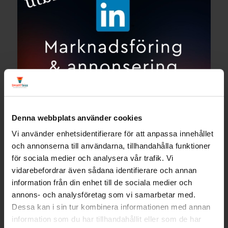
Denna webbplats använder cookies
Vi använder enhetsidentifierare för att anpassa innehållet
och annonserna till användarna, tillhandahålla funktioner
för sociala medier och analysera vår trafik. Vi
vidarebefordrar även sådana identifierare och annan
information från din enhet till de sociala medier och
annons- och analysföretag som vi samarbetar med.
Dessa kan i sin tur kombinera informationen med annan
information som du har tillhandahållit eller som de har