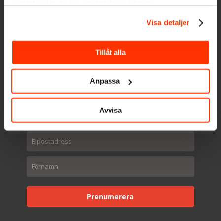
samlat in när du har använt deras tjänster.
Visa detaljer
Tillåt alla
Anpassa
Avvisa
Prenumerera på kunskapsbrevet
Prenumerera