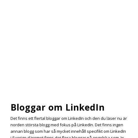
Bloggar om LinkedIn
Det finns ett flertal bloggar om LinkedIn och den du läser nu är
norden största blogg med fokus på LinkedIn. Det finns ingen
annan blogg som har så mycket innehåll specifikt om LinkedIn
i Sverige däremot finns det flera bloggar på engelska som är