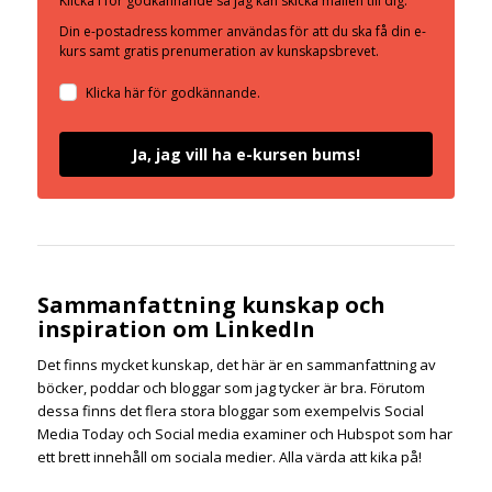
Klicka i för godkännande så jag kan skicka mailen till dig.
Din e-postadress kommer användas för att du ska få din e-
kurs samt gratis prenumeration av kunskapsbrevet.
Klicka här för godkännande.
Ja, jag vill ha e-kursen bums!
Sammanfattning kunskap och
inspiration om LinkedIn
Det finns mycket kunskap, det här är en sammanfattning av
böcker, poddar och bloggar som jag tycker är bra. Förutom
dessa finns det flera stora bloggar som exempelvis Social
Media Today och Social media examiner och Hubspot som har
ett brett innehåll om sociala medier. Alla värda att kika på!