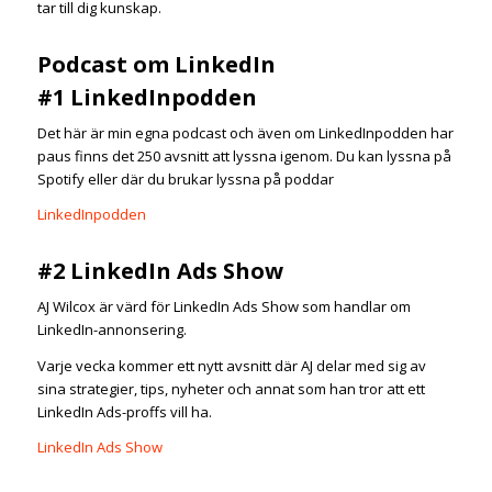
tar till dig kunskap.
Podcast om LinkedIn
#1 LinkedInpodden
Det här är min egna podcast och även om LinkedInpodden har
paus finns det 250 avsnitt att lyssna igenom. Du kan lyssna på
Spotify eller där du brukar lyssna på poddar
LinkedInpodden
#2 LinkedIn Ads Show
AJ Wilcox är värd för LinkedIn Ads Show som handlar om
LinkedIn-annonsering.
Varje vecka kommer ett nytt avsnitt där AJ delar med sig av
sina strategier, tips, nyheter och annat som han tror att ett
LinkedIn Ads-proffs vill ha.
LinkedIn Ads Show