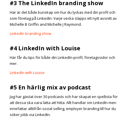
#3 The LinkedIn branding show
Här är det både kunskap om hur du lyckas med din profil och
som företag på LinkedIn. Varje vecka släpps ett nytt avsnitt av
Michelle B Griffin and Michelle J Raymond.
LinkedIn branding show
#4 LinkedIn with Louise
Här får du tips för både din LinkedIn-profil, företagssidor och
mer.
LinkedIn with Louise
#5 En härlig mix av podcast
Jag har gästat över 30 podcasts och har skapat en spellista för
att dessa ska vara lätta att hitta. Allt handlar om LinkedIn men
innefattar alltifrån social selling, employer branding till hur du
söker jobb via LinkedIn.