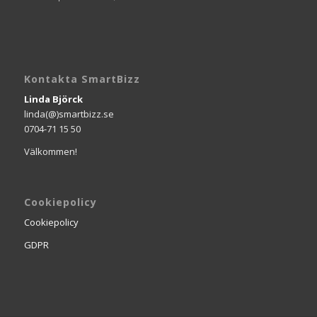
Kontakta SmartBizz
Linda Björck
linda(@)smartbizz.se
0704-71 15 50
Välkommen!
Cookiepolicy
Cookiepolicy
GDPR