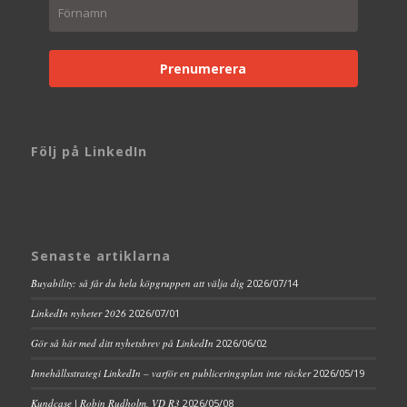
Prenumerera
Följ på LinkedIn
Senaste artiklarna
Buyability: så får du hela köpgruppen att välja dig
2026/07/14
LinkedIn nyheter 2026
2026/07/01
Gör så här med ditt nyhetsbrev på LinkedIn
2026/06/02
Innehållsstrategi LinkedIn – varför en publiceringsplan inte räcker
2026/05/19
Kundcase | Robin Rudholm, VD R3
2026/05/08