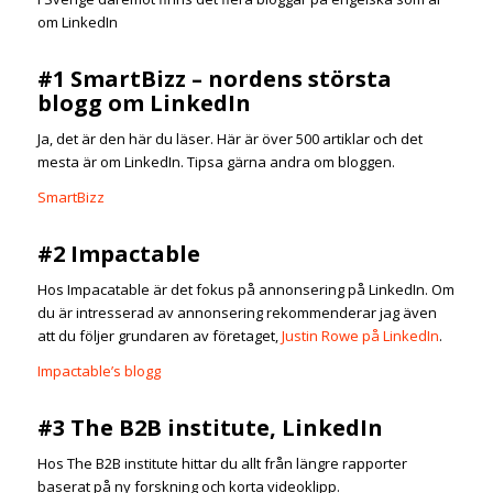
om LinkedIn
#1 SmartBizz – nordens största
blogg om LinkedIn
Ja, det är den här du läser. Här är över 500 artiklar och det
mesta är om LinkedIn. Tipsa gärna andra om bloggen.
SmartBizz
#2 Impactable
Hos Impacatable är det fokus på annonsering på LinkedIn. Om
du är intresserad av annonsering rekommenderar jag även
att du följer grundaren av företaget,
Justin Rowe på LinkedIn
.
Impactable’s blogg
#3 The B2B institute, LinkedIn
Hos The B2B institute hittar du allt från längre rapporter
baserat på ny forskning och korta videoklipp.