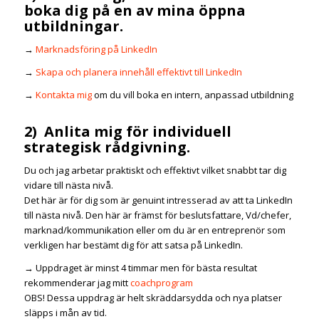
boka dig på en av mina öppna
utbildningar.
→
Marknadsföring på LinkedIn
→
Skapa och planera innehåll effektivt till LinkedIn
→
Kontakta mig
om du vill boka en intern, anpassad utbildning
2) Anlita mig för individuell
strategisk rådgivning.
Du och jag arbetar praktiskt och effektivt vilket snabbt tar dig
vidare till nästa nivå.
Det här är för dig som är genuint intresserad av att ta LinkedIn
till nästa nivå. Den här är främst för beslutsfattare, Vd/chefer,
marknad/kommunikation eller om du är en entreprenör som
verkligen har bestämt dig för att satsa på LinkedIn.
→
Uppdraget är minst 4 timmar men för bästa resultat
rekommenderar jag mitt
coachprogram
OBS! Dessa uppdrag är helt skräddarsydda och nya platser
släpps i mån av tid.