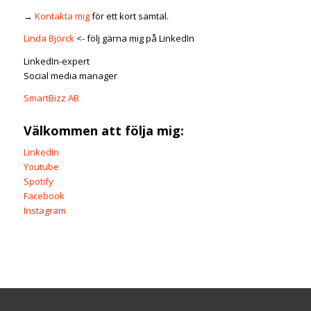
→
Kontakta mig
för ett kort samtal.
Linda Björck
<- följ gärna mig på LinkedIn
LinkedIn-expert
Social media manager
SmartBizz AB
Välkommen att följa mig:
LinkedIn
Youtube
Spotify
Facebook
Instagram