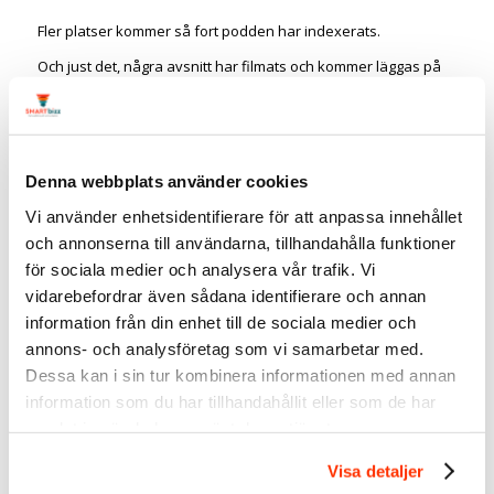
Fler platser kommer så fort podden har indexerats.
Och just det, några avsnitt har filmats och kommer läggas på
min Youtube-kanal. Så gillar du video så passa på att klicka dig
in på
Youtube
! Där hittar du de flesta videos som jag har
spelat in.
Denna webbplats använder cookies
Vad vill du lyssna på i
LinkedInpodden?
Vi använder enhetsidentifierare för att anpassa innehållet
och annonserna till användarna, tillhandahålla funktioner
Kom med tips och förslag, vad vill du lyssna på och som du vill
för sociala medier och analysera vår trafik. Vi
att vi ska prata om?
vidarebefordrar även sådana identifierare och annan
Det kan vara ett specifikt ämne, hur en viss funktion fungerar
eller tips på en gäst.
information från din enhet till de sociala medier och
annons- och analysföretag som vi samarbetar med.
Jag hoppas att du tycker detta är lika spännande som jag och
Dessa kan i sin tur kombinera informationen med annan
att du följer med mig på ännu en resa i LinkedIns värld.
information som du har tillhandahållit eller som de har
samlat in när du har använt deras tjänster.
Linda Björck
<-
följ gärna mig på LinkedIn
Visa detaljer
LinkedIn-