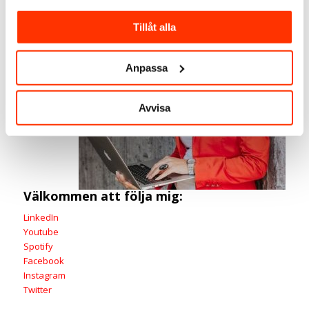
expert
Social
Tillåt alla
media
manager
Anpassa
SmartBizz
AB
Avvisa
Välkommen att följa mig:
LinkedIn
Youtube
Spotify
Facebook
Instagram
Twitter