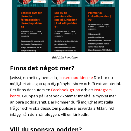
Bild från hemsidan.
Finns det något mer?
Javisst, en helt ny hemsida,
LinkedInpodden.se
Där har du
möjlighet att signa upp dig på nyhetsbrev och få extramaterial.
Det finns dessutom en
Facebook-grupp
och ett
Instagram-
konto
. Gruppen på Facebook kommer innehålla mycket mer
än bara poddavsnitt. Där kommer du få möjlighet att ställa
frågor och vi ska dessutom publicera läsvärda artiklar, inkl
inlägg från den här bloggen. Allt om LinkedIn.
Vill du sponsra podden?