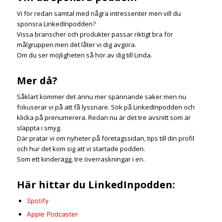
Vi för redan samtal med några intressenter men vill du
sponsra LinkedInpodden?
Vissa branscher och produkter passar riktigt bra för
målgruppen men det låter vi dig avgöra.
Om du ser möjligheten så hör av dig till Linda.
Mer då?
Såklart kommer det ännu mer spännande saker men nu
fokuserar vi på att få lyssnare. Sök på LinkedInpodden och
klicka på prenumerera. Redan nu är det tre avsnitt som är
släppta i smyg.
Där pratar vi om nyheter på företagssidan, tips till din profil
och hur det kom sig att vi startade podden.
Som ett kinderägg, tre överraskningar i en.
Här hittar du LinkedInpodden:
Spotify
Apple Podcaster