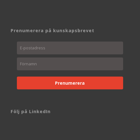
Prenumerera på kunskapsbrevet
Prenumerera
Följ på LinkedIn