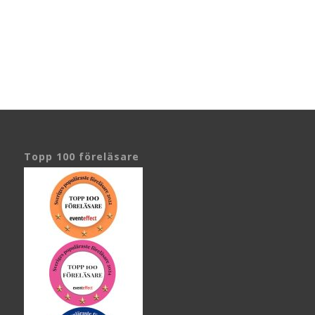
Topp 100 föreläsare