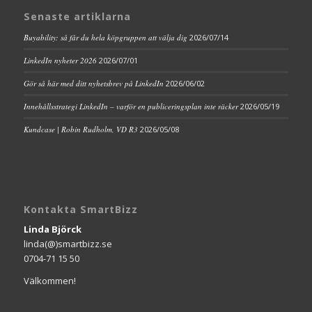
Senaste artiklarna
Buyability: så får du hela köpgruppen att välja dig
2026/07/14
LinkedIn nyheter 2026
2026/07/01
Gör så här med ditt nyhetsbrev på LinkedIn
2026/06/02
Innehållsstrategi LinkedIn – varför en publiceringsplan inte räcker
2026/05/19
Kundcase | Robin Rudholm, VD R3
2026/05/08
Kontakta SmartBizz
Linda Björck
linda(@)smartbizz.se
0704-71 15 50
Välkommen!