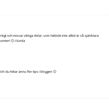
nligt och missar viktiga delar, som faktiskt inte alltid är så självklara
oriter! 🙂 //Linda
 Och du hittar ännu fler tips i bloggen 🙂