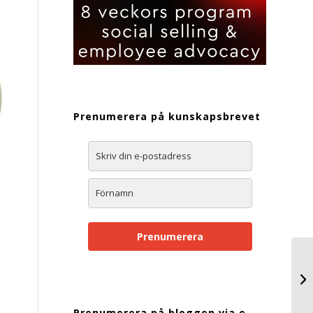
Prenumerera på kunskapsbrevet
Prenumerera
Prenumerera på bloggen via e-