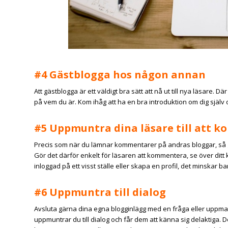
#4 Gästblogga hos någon annan
Att gästblogga är ett väldigt bra sätt att nå ut till nya läsare. 
på vem du är. Kom ihåg att ha en bra introduktion om dig själv o
#5 Uppmuntra dina läsare till att 
Precis som när du lämnar kommentarer på andras bloggar, så 
Gör det därför enkelt för läsaren att kommentera, se över ditt
inloggad på ett visst ställe eller skapa en profil, det minskar
#6 Uppmuntra till dialog
Avsluta gärna dina egna blogginlägg med en fråga eller uppma
uppmuntrar du till dialog och får dem att känna sig delaktiga