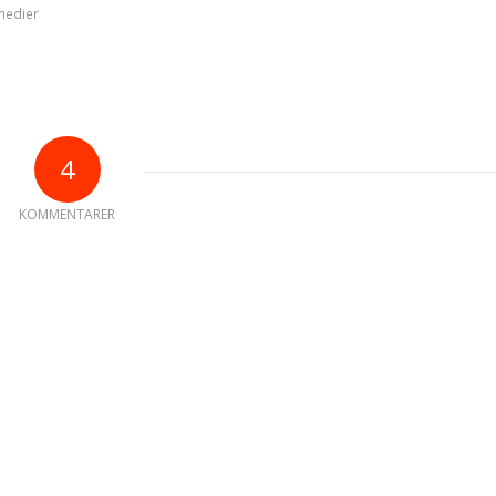
medier
4
KOMMENTARER