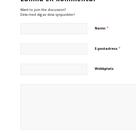
Want to join the discussion?
Dela med dig av dina synpunkter!
*
Namn
*
E-postadress
Webbplats