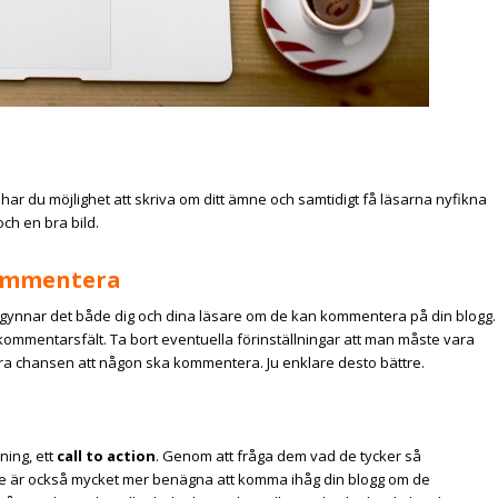
Där har du möjlighet att skriva om ditt ämne och samtidigt få läsarna nyfikna
ch en bra bild.
kommentera
gynnar det både dig och dina läsare om de kan kommentera på din blogg.
 kommentarsfält. Ta bort eventuella förinställningar att man måste vara
 bara chansen att någon ska kommentera. Ju enklare desto bättre.
ning, ett
call to action
. Genom att fråga dem vad de tycker så
. De är också mycket mer benägna att komma ihåg din blogg om de