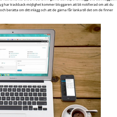
ktyg har trackback-möjlighet kommer bloggaren att bli notifierad om att du
ch berätta om ditt inlägg och att de gärna får länka till det om de finner