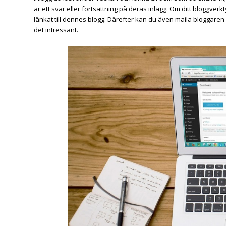
är ett svar eller fortsättning på deras inlägg. Om ditt bloggver
länkat till dennes blogg. Därefter kan du även maila bloggaren o
det intressant.