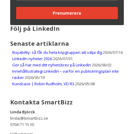
Prenumerera
Följ på LinkedIn
Senaste artiklarna
Buyability: så får du hela köpgruppen att välja dig
2026/07/14
LinkedIn nyheter 2026
2026/07/01
Gör så här med ditt nyhetsbrev på LinkedIn
2026/06/02
Innehållsstrategi LinkedIn – varför en publiceringsplan inte
räcker
2026/05/19
Kundcase | Robin Rudholm, VD R3
2026/05/08
Kontakta SmartBizz
Linda Björck
linda(@)smartbizz.se
0704-71 15 50