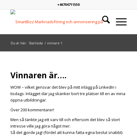
+46704711550
Du är här:
Startsida
/
vinnare
1
Vinnaren är….
WOW – vilket gensvar det blev på mitt inlägg på LinkedIn i
tisdags. Inlägget där jag skänker bort tre platser till en av mina
öppna utbildningar.
Över 200 kommentarer!
Men så tänkte jag ett varv till och eftersom det blev så stort
intresse ville jag göra något mer.
Så det gjorde jag! (fördel att kunna fatta egna beslut snabbt)