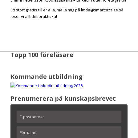
Emma Pettersson, God assistans – LinkedIn utan företagssida
Ett stort grattis till er alla, maila mig på linda@smartbizz.se så
löser vi allt det praktiska!
Topp 100 föreläsare
Kommande utbildning
Prenumerera på kunskapsbrevet