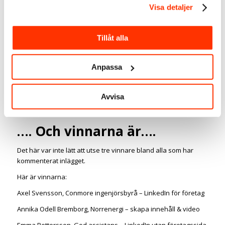
Varsågod
Visa detaljer
Här hämtar du din pdf.
Tillåt alla
Anpassa
HÄMTA PDF
Avvisa
…. Och vinnarna är….
Det här var inte lätt att utse tre vinnare bland alla som har
kommenterat inlägget.
Här är vinnarna:
Axel Svensson, Conmore ingenjörsbyrå – LinkedIn för företag
Annika Odell Bremborg, Norrenergi – skapa innehåll & video