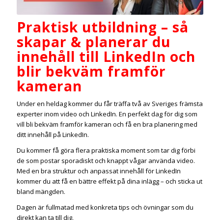
Praktisk utbildning – så
skapar & planerar du
innehåll till LinkedIn och
blir bekväm framför
kameran
Under en heldag kommer du får träffa två av Sveriges främsta
experter inom video och LinkedIn. En perfekt dag för dig som
vill bli bekväm framför kameran och få en bra planering med
ditt innehåll på LinkedIn.
Du kommer få göra flera praktiska moment som tar dig förbi
de som postar sporadiskt och knappt vågar använda video.
Med en bra struktur och anpassat innehåll för LinkedIn
kommer du att få en bättre effekt på dina inlägg – och sticka ut
bland mängden.
Dagen är fullmatad med konkreta tips och övningar som du
direkt kan ta till dig.