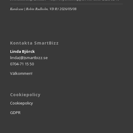
Kundcase | Robin Rudholm, VD R3
2026/05/08
Kontakta SmartBizz
Linda Björck
linda(@)smartbizz.se
0704-71 15 50
Välkommen!
Cookiepolicy
Cookiepolicy
GDPR