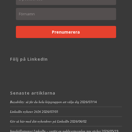
Prenumerera
Följ på LinkedIn
Senaste artiklarna
Buyability: så får du hela köpgruppen att välja dig
2026/07/14
LinkedIn nyheter 2026
2026/07/01
Gör så här med ditt nyhetsbrev på LinkedIn
2026/06/02
Innehållsstrategi LinkedIn – varför en publiceringsplan inte räcker
2026/05/19