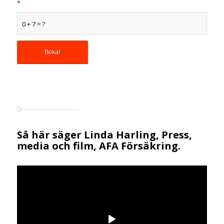
*
0 + 7 = ?
Så här säger Linda Harling, Press,
media och film, AFA Försäkring.