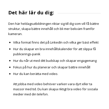
Det här lär du dig:
Den här heldagsutbildningen riktar sig till dig som vill få bättre
struktur, skapa bättre innehåll och bli mer bekväm framför
kameran.
Vilka format finns det på LinkedIn och vilka ger bäst effekt
Hur du skapar en bra innehållskalender för att slippa få
publicerings-panik
Hur du når ut med ditt budskap och skapar engagemang
Fokus på hur du planerar och skapar bättre innehåll
Hur du kan berätta med video.
Att jobba med video behöver varken vara dyrt eller ta
massor med tid. Du kan skapa riktigt bra video för sociala
medier med din telefon.