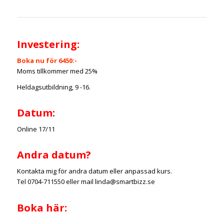
Investering:
Boka nu för 6450:-
Moms tillkommer med 25%
Heldagsutbildning, 9 -16.
Datum:
Online 17/11
Andra datum?
Kontakta mig för andra datum eller anpassad kurs.
Tel 0704-711550 eller mail linda@smartbizz.se
Boka här: