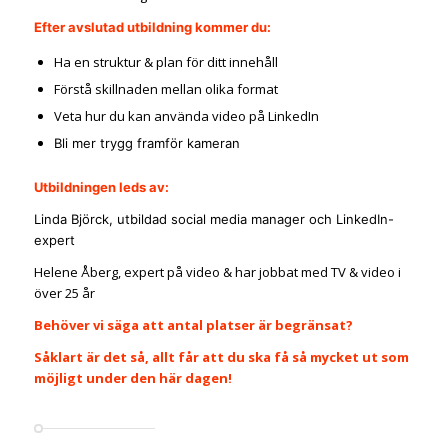
Efter avslutad utbildning kommer du:
Ha en struktur & plan för ditt innehåll
Förstå skillnaden mellan olika format
Veta hur du kan använda video på LinkedIn
Bli mer trygg framför kameran
Utbildningen leds av:
Linda Björck, utbildad social media manager och LinkedIn-
expert
Helene Åberg, expert på video & har jobbat med TV & video i
över 25 år
Behöver vi säga att antal platser är begränsat?
Såklart är det så, allt får att du ska få så mycket ut som
möjligt under den här dagen!