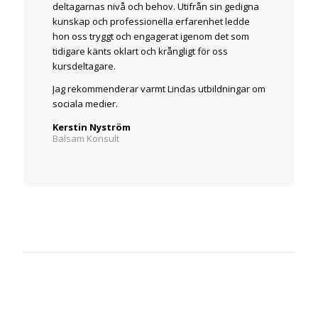
deltagarnas nivå och behov. Utifrån sin gedigna
kunskap och professionella erfarenhet ledde
hon oss tryggt och engagerat igenom det som
tidigare känts oklart och krångligt för oss
kursdeltagare.
Jag rekommenderar varmt Lindas utbildningar om
sociala medier.
Kerstin Nyström
Balsam Konsult