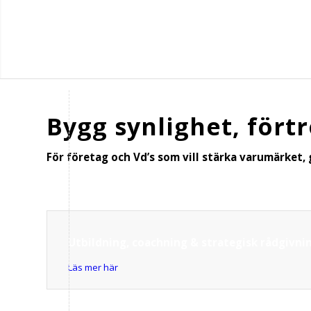
Bygg synlighet, för
För företag och Vd’s som vill stärka varumärket,
Utbildning, coachning & strategisk rådgivnin
Läs mer här