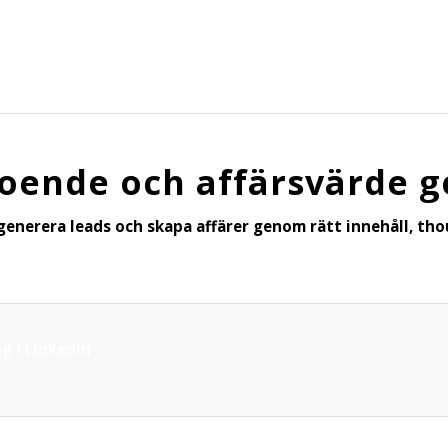
troende och affärsvärde 
 generera leads och skapa affärer genom rätt innehåll, tho
g i LinkedIn