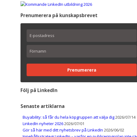
Prenumerera på kunskapsbrevet
Prenumerera
Följ på LinkedIn
Senaste artiklarna
Buyability: så får du hela köpgruppen att välja dig
2026/07/14
LinkedIn nyheter 2026
2026/07/01
Gör så här med ditt nyhetsbrev på LinkedIn
2026/06/02
Innehållsstrategi LinkedIn – varför en publiceringsplan inte r