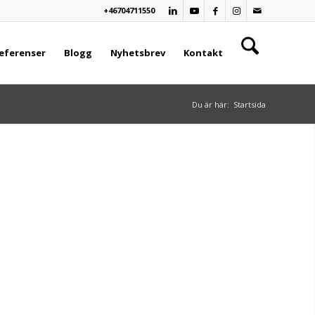
+46704711550
eferenser
Blogg
Nyhetsbrev
Kontakt
Du är här:
Startsida