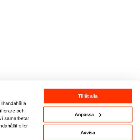
Tillåt alla
illhandahålla
ifierare och
Anpassa
 vi samarbetar
ahållit eller
Avvisa