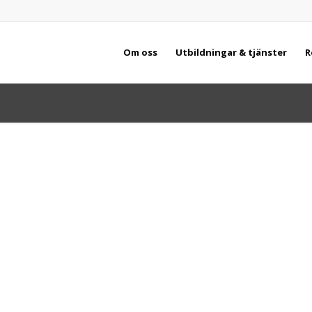
Om oss
Utbildningar & tjänster
R