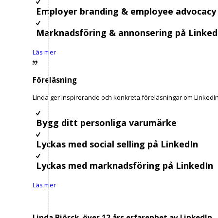
Employer branding & employee advocacy
Marknadsföring & annonsering på Linked
Läs mer
Föreläsning
Linda ger inspirerande och konkreta föreläsningar om Linked
Bygg ditt personliga varumärke
Lyckas med social selling på LinkedIn
Lyckas med marknadsföring på LinkedIn
Läs mer
Linda Björck, över 12 års erfarenhet av LinkedIn -