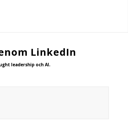
genom LinkedIn
ught leadership och AI.