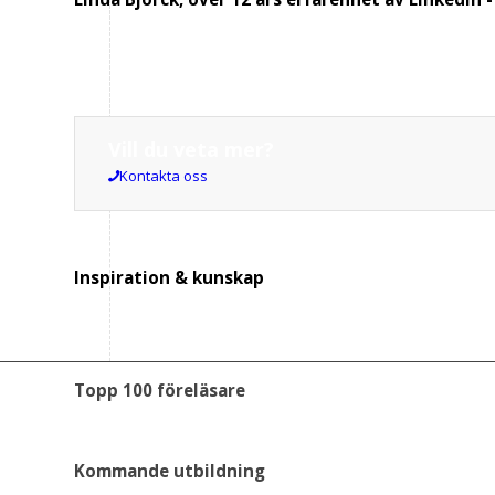
Vill du veta mer?
Kontakta oss
Inspiration
&
kunskap
Topp 100 föreläsare
Kommande utbildning