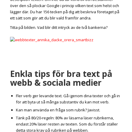
över den så plockar Google i princip vilken text som helst och
lägger där. Du har 156 tecken på dig att beskriva företaget på
ett sätt som gör att du blir vald framför andra.
Titta på bilden. Vad blir ditt intryck av de två bankerna?
Enkla tips för bra text på
webb & sociala medier
Fler verb ger levande text. Gå igenom dina texter och gå in
för att byta ut så många substantiv du kan mot verb.
Kan man använda en fråga som rubrik? Javisst.
Tänk på 80/20-regeln: 80% av läsarna läser rubrikerna,
endast 20% läser resten av texten. Som du förstår ställer
detta stora krav på rubriken på webben.