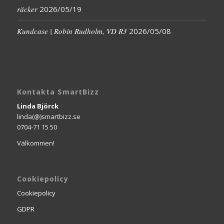
räcker
2026/05/19
Kundcase | Robin Rudholm, VD R3
2026/05/08
Kontakta SmartBizz
Linda Björck
linda(@)smartbizz.se
0704-71 15 50
Välkommen!
Cookiepolicy
Cookiepolicy
GDPR