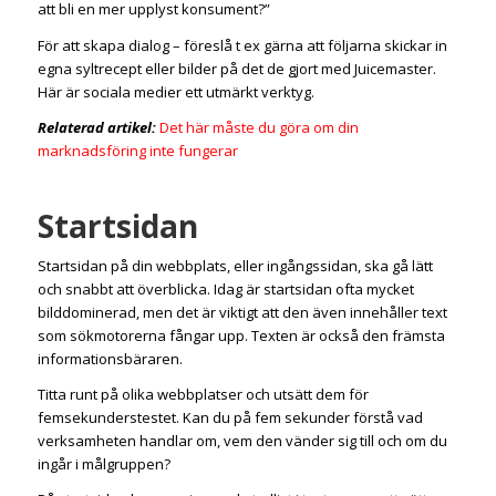
att bli en mer upplyst konsument?”
För att skapa dialog – föreslå t ex gärna att följarna skickar in
egna syltrecept eller bilder på det de gjort med Juicemaster.
Här är sociala medier ett utmärkt verktyg.
Relaterad artikel:
Det här måste du göra om din
marknadsföring inte fungerar
Startsidan
Startsidan på din webbplats, eller ingångssidan, ska gå lätt
och snabbt att överblicka. Idag är startsidan ofta mycket
bilddominerad, men det är viktigt att den även innehåller text
som sökmotorerna fångar upp. Texten är också den främsta
informationsbäraren.
Titta runt på olika webbplatser och utsätt dem för
femsekunderstestet. Kan du på fem sekunder förstå vad
verksamheten handlar om, vem den vänder sig till och om du
ingår i målgruppen?