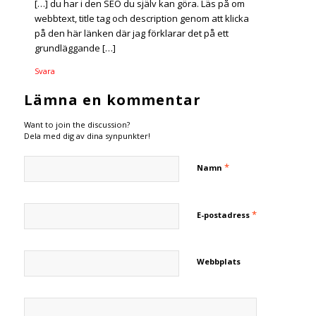
[…] du har i den SEO du själv kan göra. Läs på om
webbtext, title tag och description genom att klicka
på den här länken där jag förklarar det på ett
grundläggande […]
Svara
Lämna en kommentar
Want to join the discussion?
Dela med dig av dina synpunkter!
*
Namn
*
E-postadress
Webbplats