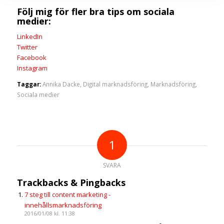
Följ mig för fler bra tips om sociala
medier:
LinkedIn
Twitter
Facebook
Instagram
Taggar:
Annika Dacke
,
Digital marknadsföring
,
Marknadsföring
,
Sociala medier
1
SVARA
Trackbacks & Pingbacks
7 steg till content marketing -
innehållsmarknadsföring
2016/01/08 kl. 11:38