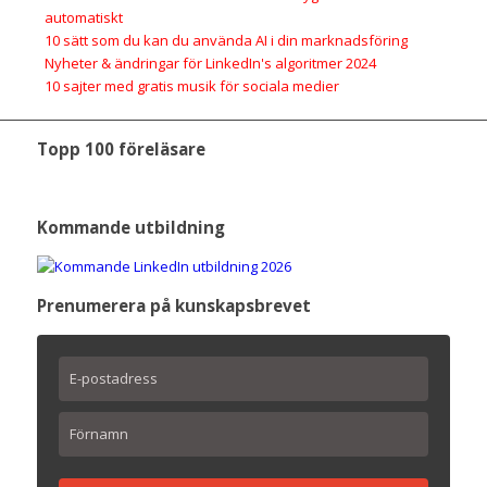
automatiskt
10 sätt som du kan du använda AI i din marknadsföring
Nyheter & ändringar för LinkedIn's algoritmer 2024
10 sajter med gratis musik för sociala medier
Topp 100 föreläsare
Kommande utbildning
Prenumerera på kunskapsbrevet