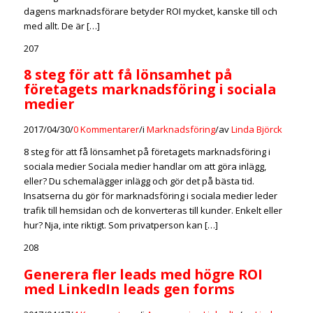
dagens marknadsförare betyder ROI mycket, kanske till och
med allt. De är […]
207
8 steg för att få lönsamhet på
företagets marknadsföring i sociala
medier
2017/04/30
/
0 Kommentarer
/
i
Marknadsföring
/
av
Linda Björck
8 steg för att få lönsamhet på företagets marknadsföring i
sociala medier Sociala medier handlar om att göra inlägg,
eller? Du schemalägger inlägg och gör det på bästa tid.
Insatserna du gör för marknadsföring i sociala medier leder
trafik till hemsidan och de konverteras till kunder. Enkelt eller
hur? Nja, inte riktigt. Som privatperson kan […]
208
Generera fler leads med högre ROI
med LinkedIn leads gen forms