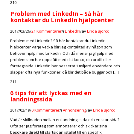
210
Problem med LinkedIn – Så här
kontaktar du LinkedIn hjälpcenter
2017/03/26
/
21 Kommentarer
/
i
LinkedIn
/
av
Linda Björck
Problem med LinkedIn? Så här kontaktar du LinkedIn
hjälpcenter Varje vecka blir jag kontaktad av någon som
behöver hjälp med LinkedIn. Och då menar jag hjälp med
problem som har uppstått med ditt konto, din profil eller
företagssida. LinkedIn har passerat 1 miljard användare och
släpper ofta nya funktioner, då blir det både buggar och […]
211
6 tips för att lyckas med en
landningssida
2017/02/19
/
0 Kommentarer
/
i
Annonsering
/
av
Linda Björck
Vad är skillnaden mellan en landningssida och en startsida?
Ofta ser jag företag som annonserar och skickar sina
besökare direkt till startsidan istället till en specifik