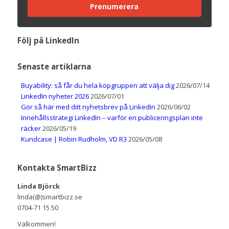
Prenumerera
Följ på LinkedIn
Senaste artiklarna
Buyability: så får du hela köpgruppen att välja dig
2026/07/14
LinkedIn nyheter 2026
2026/07/01
Gör så här med ditt nyhetsbrev på LinkedIn
2026/06/02
Innehållsstrategi LinkedIn – varför en publiceringsplan inte
räcker
2026/05/19
Kundcase | Robin Rudholm, VD R3
2026/05/08
Kontakta SmartBizz
Linda Björck
linda(@)smartbizz.se
0704-71 15 50
Välkommen!