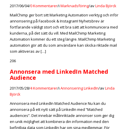
2017/06/04
/
0 Kommentarer
/
i
Marknadsföring
/
av
Linda Björck
MailChimp ger bort sitt Marketing Automation verktyg och inför
annonsering på Facebook & Instagram! Nyhetsbrev är
fortfarande väldigt stort och ett bra sätt att kommunicera med
kunderna, på det sätt du vill. Med MailChimp Marketing
Automation kommer du ett steg längre. MailChimp Marketing
automation gör att du som användare kan skicka riktade mail
som aktiveras av […]
206
Annonsera med LinkedIn Matched
Audience
2017/05/28
/
4 Kommentarer
/
i
Annonsering LinkedIn
/
av
Linda
Björck
Annonsera med LinkedIn Matched Audience Nu kan du
annonsera på ett nytt sätt på LinkedIn med ”Matched
audiences”. Det innebär målinriktade annonser som ger dig
en unik möjlighet att kombinera din information med den
befintliga data som LinkedIn har om sina medlemmar. För