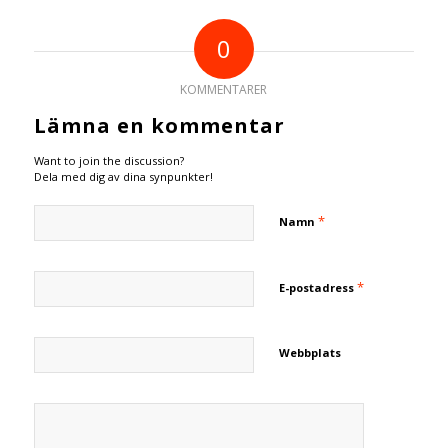
0
KOMMENTARER
Lämna en kommentar
Want to join the discussion?
Dela med dig av dina synpunkter!
*
Namn
*
E-postadress
Webbplats