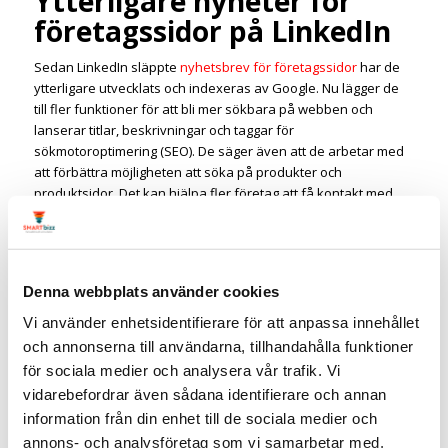
Ytterligare nyheter för
företagssidor på LinkedIn
Sedan LinkedIn släppte
nyhetsbrev för företagssidor
har de
ytterligare utvecklats och indexeras av Google. Nu lägger de
till fler funktioner för att bli mer sökbara på webben och
lanserar titlar, beskrivningar och taggar för
sökmotoroptimering (SEO). De säger även att de arbetar med
att förbättra möjligheten att söka på produkter och
produktsidor. Det kan hjälpa fler företag att få kontakt med
potentiella köpare.
Att som företag använda nyhetsbrev på LinkedIn är ofta något
jag rekommenderar under mina
utbildningar i LinkedIn
. Men
det ska *inte* ersätta ett eget nyhetsbrev eftersom där äger
Denna webbplats använder cookies
du all datan själv.
Vi använder enhetsidentifierare för att anpassa innehållet
Relaterad artikel:
7 nyheter för företag på LinkedIn
och annonserna till användarna, tillhandahålla funktioner
Vad innebär detta för dig som
för sociala medier och analysera vår trafik. Vi
marknadsförare?
vidarebefordrar även sådana identifierare och annan
information från din enhet till de sociala medier och
Att LinkedIn fortsätter att utvecklas märks tydligt. Under året
annons- och analysföretag som vi samarbetar med.
har de släppt många bra funktioner och snart lanseras ännu