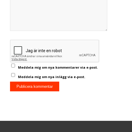
Meddela mig om nya kommentarer via e-post.
Meddela mig om nya inlägg via e-post.