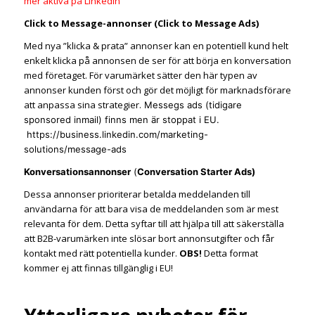
mer aktiva på LinkedIn
Click to Message-annonser (Click to Message Ads)
Med nya ”klicka & prata” annonser kan en potentiell kund helt
enkelt klicka på annonsen de ser för att börja en konversation
med företaget. För varumärket sätter den här typen av
annonser kunden först och gör det möjligt för marknadsförare
att anpassa sina strategier.
Messegs ads (tidigare
sponsored inmail) finns men är stoppat i EU.
https://business.linkedin.com/marketing-
solutions/message-ads
Konversationsannonser
(
Conversation Starter Ads)
Dessa annonser prioriterar betalda meddelanden till
användarna för att bara visa de meddelanden som är mest
relevanta för dem. Detta syftar till att hjälpa till att säkerställa
att B2B-varumärken inte slösar bort annonsutgifter och får
kontakt med rätt potentiella kunder.
OBS!
Detta format
kommer ej att finnas tillgänglig i EU!