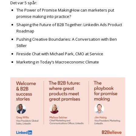
Det var 5 spår:
The Power of Promise MakingHow can marketers put
promise making into practice?
Shaping the Future of B2B Together: LinkedIn Ads Product
Roadmap
Pushing Creative Boundaries: A Conversation with Ben
Stiller
Fireside Chat with Michael Park, CMO at Service
Marketing in Today’s Macroeconomic Climate