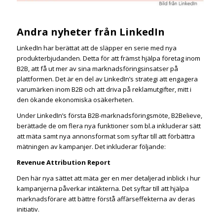
Andra nyheter från LinkedIn
LinkedIn har berättat att de släpper en serie med nya
produkterbjudanden. Detta för att främst hjälpa företag inom
B2B, att få ut mer av sina marknadsföringsinsatser på
plattformen. Det är en del av LinkedIn’s strategi att engagera
varumärken inom B2B och att driva på reklamutgifter, mitt i
den ökande ekonomiska osäkerheten.
Under LinkedIn’s första B2B-marknadsföringsmöte, B2Believe,
berättade de om flera nya funktioner som bl.a inkluderar sätt
att mäta samt nya annonsformat som syftar till att förbättra
mätningen av kampanjer. Det inkluderar följande:
Revenue Attribution Report
Den här nya sättet att mäta ger en mer detaljerad inblick i hur
kampanjerna påverkar intäkterna. Det syftar till att hjälpa
marknadsförare att bättre förstå affärseffekterna av deras
initiativ.