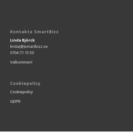
Kontakta SmartBizz
Linda Björck
linda(@)smartbizz.se
0704-71 15 50
Välkommen!
Cookiepolicy
Cookiepolicy
GDPR