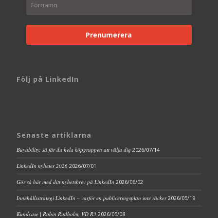
Prenumerera
Följ på LinkedIn
Senaste artiklarna
Buyability: så får du hela köpgruppen att välja dig
2026/07/14
LinkedIn nyheter 2026
2026/07/01
Gör så här med ditt nyhetsbrev på LinkedIn
2026/06/02
Innehållsstrategi LinkedIn – varför en publiceringsplan inte räcker
2026/05/19
Kundcase | Robin Rudholm, VD R3
2026/05/08