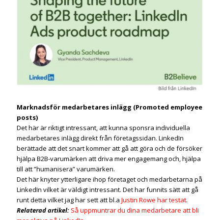
Marknadsför medarbetares inlägg (Promoted employee
posts)
Det här är riktigt intressant, att kunna sponsra individuella
medarbetares inlägg direkt från företagssidan. LinkedIn
berättade att det snart kommer att gå att göra och de försöker
hjälpa B2B-varumärken att driva mer engagemang och, hjälpa
till att ”humanisera” varumärken.
Det här knyter ytterligare ihop företaget och medarbetarna på
LinkedIn vilket är väldigt intressant. Det har funnits sätt att gå
runt detta vilket jag har sett att bl.a
Justin Rowe har testat
.
Relaterad artikel:
Så uppmuntrar du dina medarbetare att bli