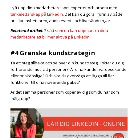
Lyft upp dina medarbetare som experter och arbeta med
tankeledarskap på LinkedIn
. Det kan du göra i form av både
artiklar, nyhetsbrev, audio events och livesändningar.
Relaterad artikel
:
7 sätt som du kan uppmuntra dina
medarbetare att bli mer aktiva på LinkedIn
#4 Granska kundstrategin
Ta ett steg tillbaka och se över din kundstrategi. Riktar du dig
fortfarande mot rätt personer? Är dina kunder värdesökande
eller priskänsliga? Och ska du överväga att lägga till fler
funktioner till dina nuvarande paket?
Är det samma personer som köper av dig som du har som
målgrupp?