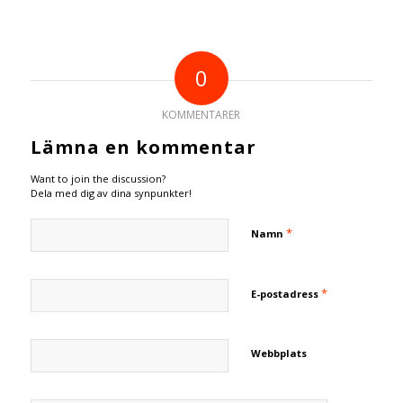
0
KOMMENTARER
Lämna en kommentar
Want to join the discussion?
Dela med dig av dina synpunkter!
*
Namn
*
E-postadress
Webbplats