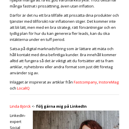
många fastnat i prissättning, även utan inflation.
Därför är det nu ett bra tillfälle att prissätta dina produkter och
tjänster med tillförsikt när inflationen stiger. Det kommer inte
att bli lätt, men med en bra strategi, rätt förväntningar och en
tydlig plan för hur du kan generera fler leads, kan du öka
intäkterna under en tuff period.
Satsa på digital marknadsföring som är lättare att mäta och
håll kontakt med dina befintliga kunder. Bra innehåll kommer
alltid att fungera så det är viktigt att du fortsätter att ta fram
artiklar, nyhetsbrev eller andra format som just ditt företag
använder sig av.
Inlägget är inspirerat av artiklar från
Fastcompany
,
InstoreMag
och
LocalIQ
Linda Björck
<-
följ gärna mig på LinkedIn
LinkedIn-
expert
Social