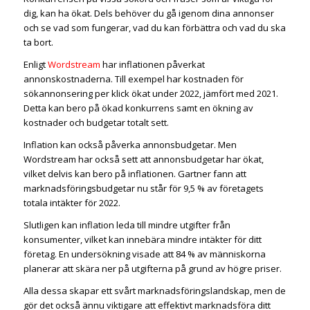
dig, kan ha ökat. Dels behöver du gå igenom dina annonser
och se vad som fungerar, vad du kan förbättra och vad du ska
ta bort.
Enligt
Wordstream
har inflationen påverkat
annonskostnaderna. Till exempel har kostnaden för
sökannonsering per klick ökat under 2022, jämfört med 2021.
Detta kan bero på ökad konkurrens samt en ökning av
kostnader och budgetar totalt sett.
Inflation kan också påverka annonsbudgetar. Men
Wordstream har också sett att annonsbudgetar har ökat,
vilket delvis kan bero på inflationen. Gartner fann att
marknadsföringsbudgetar nu står för 9,5 % av företagets
totala intäkter för 2022.
Slutligen kan inflation leda till mindre utgifter från
konsumenter, vilket kan innebära mindre intäkter för ditt
företag. En undersökning visade att 84 % av människorna
planerar att skära ner på utgifterna på grund av högre priser.
Alla dessa skapar ett svårt marknadsföringslandskap, men de
gör det också ännu viktigare att effektivt marknadsföra ditt