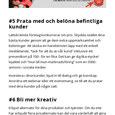
#5 Prata med och belöna befintliga
kunder
Lättskrämda företag konkurrerar om pris. Skydda istället dina
bästa kunder genom att ge dem extra uppmärksamhet och
belöningar. Att skicka en handskriven lapp med ett enkelt
meddelande, ”tack för att du är vår kund” inklusive ett
presentkort på 100:- för en fika. Det kan ge dig lika mycket
lojalitet och ”mun till mun-marknadsföring” som en 5000:-
annons i sociala medier.
Investera i dina kunder, bjud in till dialog och ge kunskap.
Anordna ett webinar eller ett evenemang, se till att du pratar
med dina kunder på något sätt.
#6 Bli mer kreativ
Erbjud alternativ för dina produkter och tjänster. Om du inte
har erbjudit flera prisalternativ kan det vara värdefullt att göra