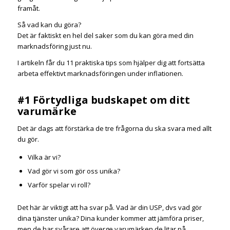
framåt.
Så vad kan du göra?
Det är faktiskt en hel del saker som du kan göra med din
marknadsföring just nu.
I artikeln får du 11 praktiska tips som hjälper dig att fortsätta
arbeta effektivt marknadsföringen under inflationen.
#1 Förtydliga budskapet om ditt
varumärke
Det är dags att förstärka de tre frågorna du ska svara med allt
du gör.
Vilka är vi?
Vad gör vi som gör oss unika?
Varför spelar vi roll?
Det här är viktigt att ha svar på. Vad är din USP, dvs vad gör
dina tjänster unika? Dina kunder kommer att jämföra priser,
men de har svårare att överge varumärken de litar på.