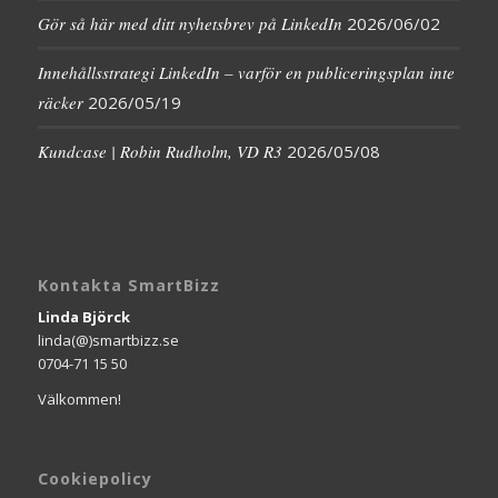
Gör så här med ditt nyhetsbrev på LinkedIn
2026/06/02
Innehållsstrategi LinkedIn – varför en publiceringsplan inte
räcker
2026/05/19
Kundcase | Robin Rudholm, VD R3
2026/05/08
Kontakta SmartBizz
Linda Björck
linda(@)smartbizz.se
0704-71 15 50
Välkommen!
Cookiepolicy