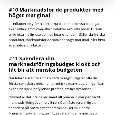
#10 Marknadsför de produkter med
högst marginal
Ja, inflation betyder att priserna ökar, men dessa ökningar
sker sällan jämnt över alla produkter och kategorier. Du kan
alltid hitta möjligheter, om du letar efter dem. Säljer du fysiska
produkter, marknadsför de som har högst marginal, eller hitta
alternativa produkter.
#11 Spendera din
marknadsföringsbudget klokt och
låt bli att minska budgeten
När tiderna är tuffa är marknadsföringsbudgetar ofta de
första som skärs ned, men att minska marknadsföringen kan
skapa en självuppfyllande profetia om misslyckande.
Omvänt är det inte heller smart att pumpa in mer pengar till
marknadsföring över hela linjen. Du måste vara villig att
spendera på bästa sätt för att lyckas. Det inkluderar
finansiering av lämplig teknik, såväl som den expertis som