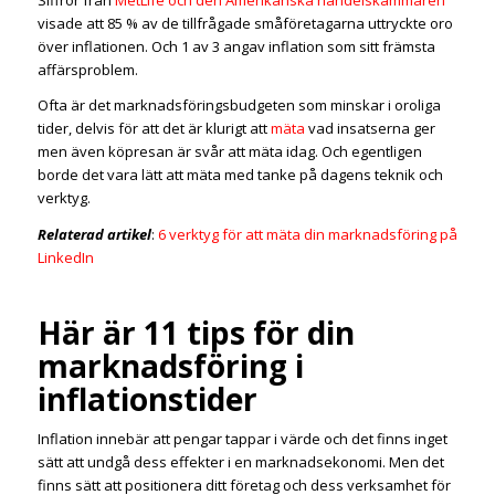
Siffror från
MetLife och den Amerikanska handelskammaren
visade att 85 % av de tillfrågade småföretagarna uttryckte oro
över inflationen. Och 1 av 3 angav inflation som sitt främsta
affärsproblem.
Ofta är det marknadsföringsbudgeten som minskar i oroliga
tider, delvis för att det är klurigt att
mäta
vad insatserna ger
men även köpresan är svår att mäta idag. Och egentligen
borde det vara lätt att mäta med tanke på dagens teknik och
verktyg.
Relaterad artikel
:
6 verktyg för att mäta din marknadsföring på
LinkedIn
Här är 11 tips för din
marknadsföring i
inflationstider
Inflation innebär att pengar tappar i värde och det finns inget
sätt att undgå dess effekter i en marknadsekonomi. Men det
finns sätt att positionera ditt företag och dess verksamhet för