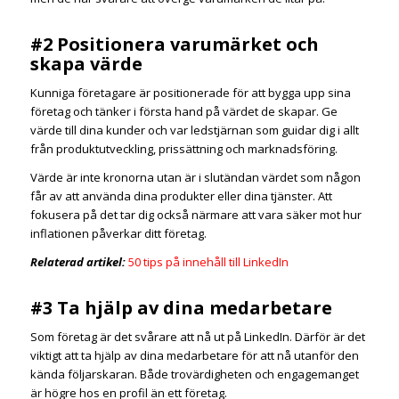
#2 Positionera varumärket och
skapa värde
Kunniga företagare är positionerade för att bygga upp sina
företag och tänker i första hand på värdet de skapar. Ge
värde till dina kunder och var ledstjärnan som guidar dig i allt
från produktutveckling, prissättning och marknadsföring.
Värde är inte kronorna utan är i slutändan värdet som någon
får av att använda dina produkter eller dina tjänster. Att
fokusera på det tar dig också närmare att vara säker mot hur
inflationen påverkar ditt företag.
Relaterad artikel:
50 tips på innehåll till LinkedIn
#3 Ta hjälp av dina medarbetare
Som företag är det svårare att nå ut på LinkedIn. Därför är det
viktigt att ta hjälp av dina medarbetare för att nå utanför den
kända följarskaran. Både trovärdigheten och engagemanget
är högre hos en profil än ett företag.