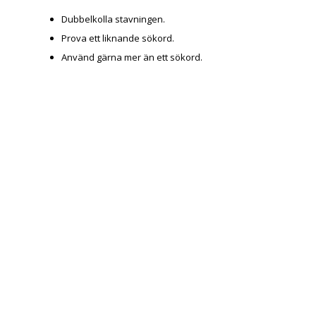
Dubbelkolla stavningen.
Prova ett liknande sökord.
Använd gärna mer än ett sökord.