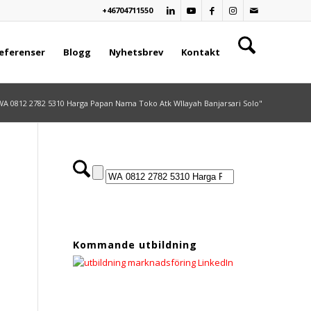
+46704711550
eferenser
Blogg
Nyhetsbrev
Kontakt
"WA 0812 2782 5310 Harga Papan Nama Toko Atk WIlayah Banjarsari Solo"
Kommande utbildning