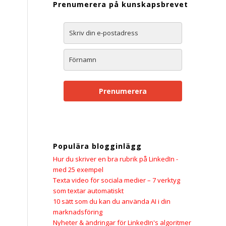
Prenumerera på kunskapsbrevet
Prenumerera
Populära blogginlägg
Hur du skriver en bra rubrik på LinkedIn -
med 25 exempel
Texta video för sociala medier – 7 verktyg
som textar automatiskt
10 sätt som du kan du använda AI i din
marknadsföring
Nyheter & ändringar för LinkedIn's algoritmer