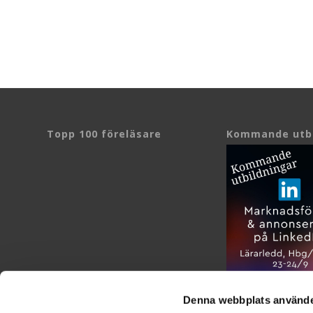
Topp 100 föreläsare
Kommande utbi
Denna webbplats använde