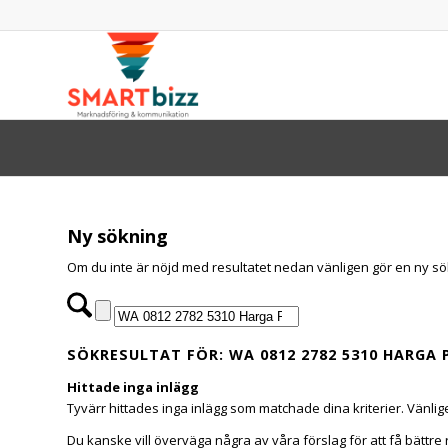
Ny sökning
Om du inte är nöjd med resultatet nedan vänligen gör en ny s
SÖKRESULTAT FÖR: WA 0812 2782 5310 HARGA
Hittade inga inlägg
Tyvärr hittades inga inlägg som matchade dina kriterier. Vänl
Du kanske vill överväga några av våra förslag för att få bättre 