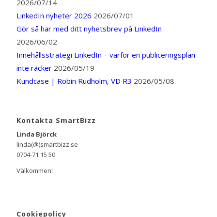
2026/07/14
LinkedIn nyheter 2026
2026/07/01
Gör så här med ditt nyhetsbrev på LinkedIn
2026/06/02
Innehållsstrategi LinkedIn – varför en publiceringsplan
inte räcker
2026/05/19
Kundcase | Robin Rudholm, VD R3
2026/05/08
Kontakta SmartBizz
Linda Björck
linda(@)smartbizz.se
0704-71 15 50
Välkommen!
Cookiepolicy