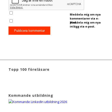
Meddela mig om nya
kommentarer via e-
post.
Meddela mig om nya
inlägg via e-post.
Topp 100 föreläsare
Kommande utbildning