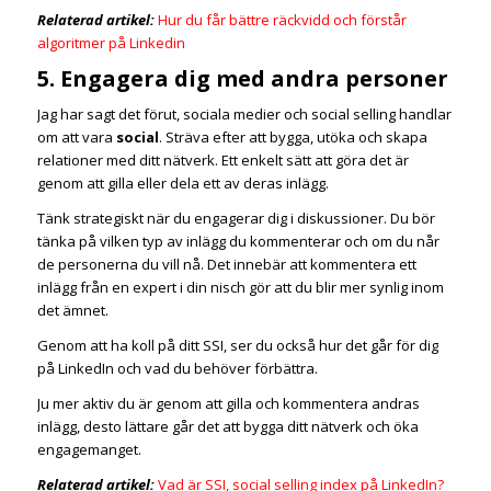
Relaterad artikel:
Hur du får bättre räckvidd och förstår
algoritmer på Linkedin
5. Engagera dig med andra personer
Jag har sagt det förut, sociala medier och social selling handlar
om att vara
social
. Sträva efter att bygga, utöka och skapa
relationer med ditt nätverk. Ett enkelt sätt att göra det är
genom att gilla eller dela ett av deras inlägg.
Tänk strategiskt när du engagerar dig i diskussioner. Du bör
tänka på vilken typ av inlägg du kommenterar och om du når
de personerna du vill nå. Det innebär att kommentera ett
inlägg från en expert i din nisch gör att du blir mer synlig inom
det ämnet.
Genom att ha koll på ditt SSI, ser du också hur det går för dig
på LinkedIn och vad du behöver förbättra.
Ju mer aktiv du är genom att gilla och kommentera andras
inlägg, desto lättare går det att bygga ditt nätverk och öka
engagemanget.
Relaterad artikel:
Vad är SSI, social selling index på LinkedIn?