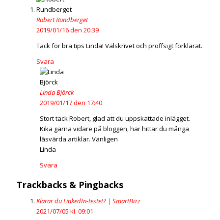
Robert Rundberget
2019/01/16 den 20:39
Tack för bra tips Linda! Välskrivet och proffsigt förklarat.
Svara
Linda Björck
2019/01/17 den 17:40
Stort tack Robert, glad att du uppskattade inlägget.
Kika gärna vidare på bloggen, här hittar du många
läsvärda artiklar. Vänligen
Linda
Svara
Trackbacks & Pingbacks
Klarar du LinkedIn-testet? | SmartBizz
2021/07/05 kl. 09:01